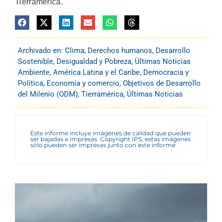
Tierramérica.
Archivado en:
Clima
,
Derechos humanos
,
Desarrollo
Sostenible
,
Desigualdad y Pobreza
,
Últimas Noticias
Ambiente
,
América Latina y el Caribe
,
Democracia y
Política
,
Economía y comercio
,
Objetivos de Desarrollo
del Milenio (ODM)
,
Tierramérica
,
Últimas Noticias
Este informe incluye imágenes de calidad que pueden
ser bajadas e impresas. Copyright IPS, estas imágenes
sólo pueden ser impresas junto con este informe