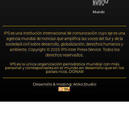
Oriente y
Norte de
África
Mundo
IPS es una institución internacional de comunicación cuyo eje es una
agencia mundial de noticias que amplifica las voces del Sur y de la
sociedad civil sobre desarrollo, globalización, derechos humanos y
ambiente. Copyright © 2025 IPS-Inter Press Service. Todos los
derechos reservados.
IPS es la única organización periodística mundial con más
personal y corresponsales en el mundo en desarrollo que en los
países ricos. DONAR
Desarrollo & Hosting: Atiko.Studio