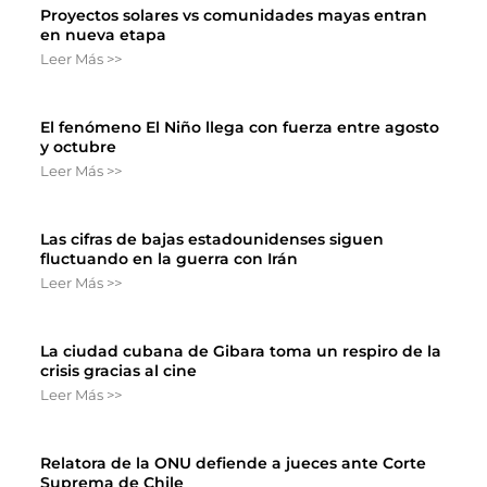
Proyectos solares vs comunidades mayas entran
en nueva etapa
Leer Más >>
El fenómeno El Niño llega con fuerza entre agosto
y octubre
Leer Más >>
Las cifras de bajas estadounidenses siguen
fluctuando en la guerra con Irán
Leer Más >>
La ciudad cubana de Gibara toma un respiro de la
crisis gracias al cine
Leer Más >>
Relatora de la ONU defiende a jueces ante Corte
Suprema de Chile