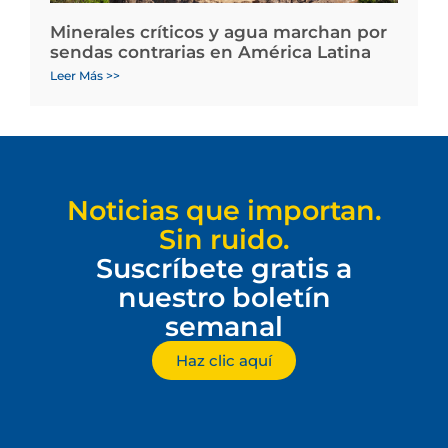
Minerales críticos y agua marchan por
sendas contrarias en América Latina
Leer Más >>
Noticias que importan.
Sin ruido.
Suscríbete gratis a
nuestro boletín
semanal
Haz clic aquí