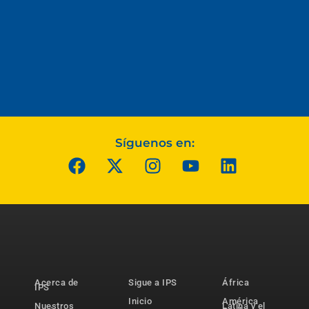
Síguenos en:
Acerca de
Sigue a IPS
África
IPS
Inicio
América
Nuestros
Latina y el