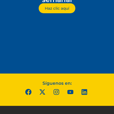
Haz clic aquí
Síguenos en: