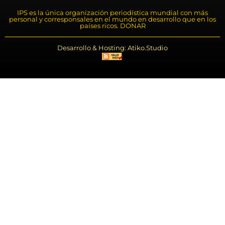
IPS es la única organización periodística mundial con más
personal y corresponsales en el mundo en desarrollo que en los
países ricos. DONAR
Desarrollo & Hosting: Atiko.Studio