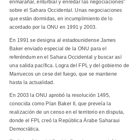
enmarañar, enturbiar y enredar las negociaciones"
sobre el Sahara Occidental. Unas negociaciones
que están dormidas, en incumplimiento de lo
acordado por la ONU en 1991 y 2003.
En 1991 se designa al estadounidense James
Baker enviado especial de la ONU para el
referéndum en el Sahara Occidental y buscar así
una salida pacífica. Logra del FPL y del gobierno de
Marruecos un cese del fuego, que se mantiene
hasta la actualidad.
En 2003 la ONU aprobó la resolución 1495,
conocida como Plan Baker II, que preveía la
realización de un censo en el territorio en disputa,
donde el FPL creó la República Árabe Saharaui
Democrática.