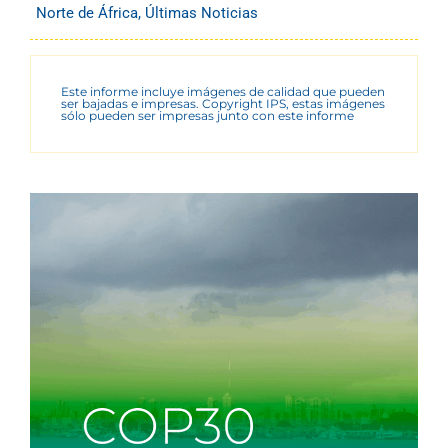
Norte de África
,
Últimas Noticias
Este informe incluye imágenes de calidad que pueden
ser bajadas e impresas. Copyright IPS, estas imágenes
sólo pueden ser impresas junto con este informe