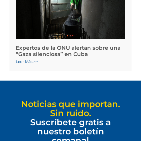
Expertos de la ONU alertan sobre una
“Gaza silenciosa” en Cuba
Leer Más >>
Noticias que importan.
Sin ruido.
Suscríbete gratis a
nuestro boletín
semanal