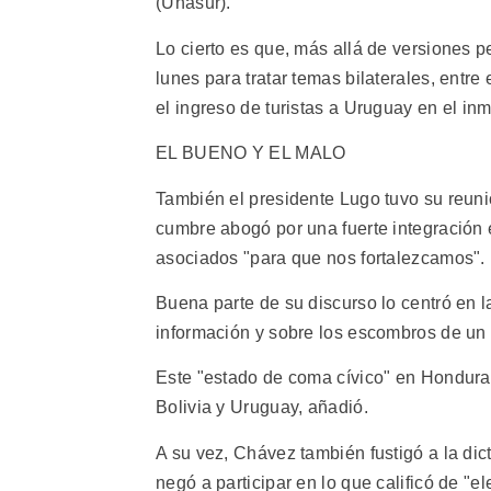
(Unasur).
Lo cierto es que, más allá de versiones 
lunes para tratar temas bilaterales, entre
el ingreso de turistas a Uruguay en el inm
EL BUENO Y EL MALO
También el presidente Lugo tuvo su reuni
cumbre abogó por una fuerte integración 
asociados "para que nos fortalezcamos".
Buena parte de su discurso lo centró en l
información y sobre los escombros de un
Este "estado de coma cívico" en Honduras 
Bolivia y Uruguay, añadió.
A su vez, Chávez también fustigó a la di
negó a participar en lo que calificó de "