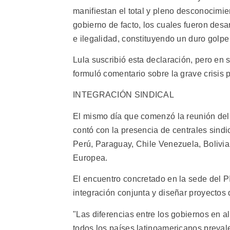
manifiestan el total y pleno desconocimie
gobierno de facto, los cuales fueron desa
e ilegalidad, constituyendo un duro golpe
Lula suscribió esta declaración, pero en 
formuló comentario sobre la grave crisis 
INTEGRACIÓN SINDICAL
El mismo día que comenzó la reunión del 
contó con la presencia de centrales sindi
Perú, Paraguay, Chile Venezuela, Bolivi
Europea.
El encuentro concretado en la sede del PI
integración conjunta y diseñar proyectos d
"Las diferencias entre los gobiernos en 
todos los países latinoamericanos preval