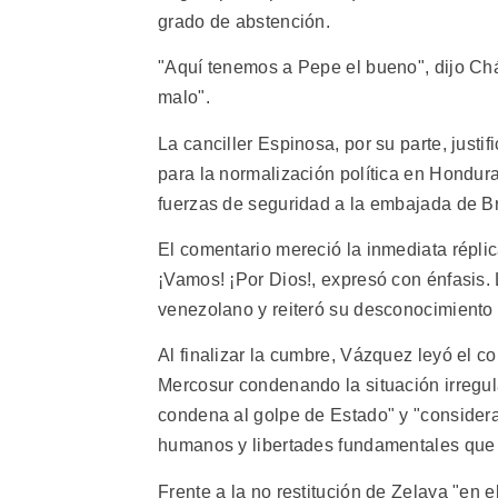
grado de abstención.
"Aquí tenemos a Pepe el bueno", dijo Ch
malo".
La canciller Espinosa, por su parte, just
para la normalización política en Hondura
fuerzas de seguridad a la embajada de B
El comentario mereció la inmediata répl
¡Vamos! ¡Por Dios!, expresó con énfasis.
venezolano y reiteró su desconocimiento 
Al finalizar la cumbre, Vázquez leyó el c
Mercosur condenando la situación irregul
condena al golpe de Estado" y "considera
humanos y libertades fundamentales que 
Frente a la no restitución de Zelaya "en e