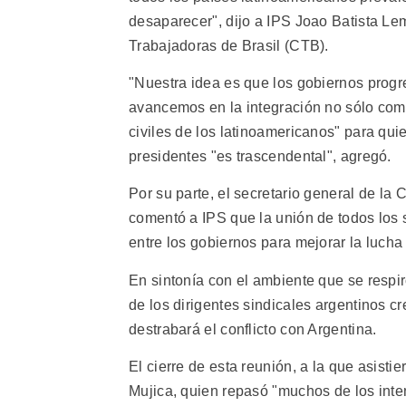
desaparecer", dijo a IPS Joao Batista Lem
Trabajadoras de Brasil (CTB).
"Nuestra idea es que los gobiernos progr
avancemos en la integración no sólo comer
civiles de los latinoamericanos" para qu
presidentes "es trascendental", agregó.
Por su parte, el secretario general de la
comentó a IPS que la unión de todos los s
entre los gobiernos para mejorar la luch
En sintonía con el ambiente que se respi
de los dirigentes sindicales argentinos c
destrabará el conflicto con Argentina.
El cierre de esta reunión, a la que asist
Mujica, quien repasó "muchos de los intent