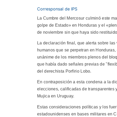
Corresponsal de IPS
La Cumbre del Mercosur culminó este mar
golpe de Estado» en Honduras y el «plen
de noviembre sin que haya sido restituido
La declaración final, que alerta sobre las
humanos que se perpetran en Honduras, c
unánime de los miembros plenos del bloqu
que había dado señales previas de "flexibi
del derechista Porfirio Lobo.
En contraposición a esta condena a la di
elecciones, calificadas de transparentes 
Mujica en Uruguay.
Estas consideraciones políticas y los fue
estadounidenses en bases militares en 