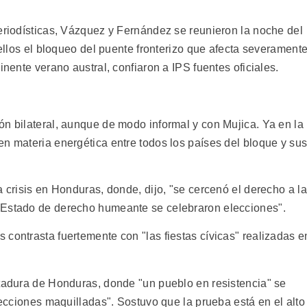
periodísticas, Vázquez y Fernández se reunieron la noche del
 ellos el bloqueo del puente fronterizo que afecta severament
inente verano austral, confiaron a IPS fuentes oficiales.
ón bilateral, aunque de modo informal y con Mujica. Ya en la
en materia energética entre todos los países del bloque y su
a crisis en Honduras, donde, dijo, "se cercenó el derecho a la
 Estado de derecho humeante se celebraron elecciones".
contrasta fuertemente con "las fiestas cívicas" realizadas e
ctadura de Honduras, donde "un pueblo en resistencia" se
elecciones maquilladas". Sostuvo que la prueba está en el alto