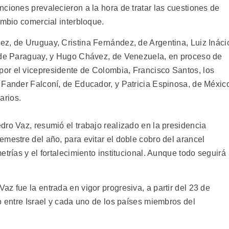
ciones prevalecieron a la hora de tratar las cuestiones de
ambio comercial interbloque.
z, de Uruguay, Cristina Fernández, de Argentina, Luiz Ináci
, de Paraguay, y Hugo Chávez, de Venezuela, en proceso de
or el vicepresidente de Colombia, Francisco Santos, los
 Fander Falconí, de Educador, y Patricia Espinosa, de Méxic
arios.
dro Vaz, resumió el trabajo realizado en la presidencia
mestre del año, para evitar el doble cobro del arancel
trías y el fortalecimiento institucional. Aunque todo seguirá
z fue la entrada en vigor progresiva, a partir del 23 de
o entre Israel y cada uno de los países miembros del