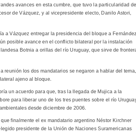
grandes avances en esta cumbre, que tuvo la particularidad d
sor de Vázquez, y al vicepresidente electo, Danilo Astori,
ía a Vázquez entregar la presidencia del bloque a Fernández
 posible avance en el conflicto bilateral por la instalación
landesa Botnia a orillas del río Uruguay, que sirve de fronter
 la reunión los dos mandatarios se negaron a hablar del tema
ateral ajeno al bloque.
ría un acuerdo para que, tras la llegada de Mujica a la
bore para liberar uno de los tres puentes sobre el río Urugua
 ambientales desde diciembre de 2006.
 que finalmente el ex mandatario argentino Néstor Kirchner
elegido presidente de la Unión de Naciones Suramericanas