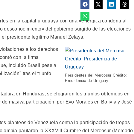
tes en la capital uruguaya con una «enérgica condena al
o desconocimiento» del gobierno surgido de las elecciones
 el presidente legítimo Manuel Zelaya.
 violaciones a los derechos
ontó con la firma
e, incluido Brasil pese a
lización" tras el triunfo
Presidentes del Mercosur Crédito:
Presidencia de Uruguay
ctadura en Honduras, se elogiaron los triunfos obtenidos en
y de masiva participación, por Evo Morales en Bolivia y José
rtes planteos de Venezuela contra la participación de tropas
Colombia pautaron la XXXVIII Cumbre del Mercosur (Mercado