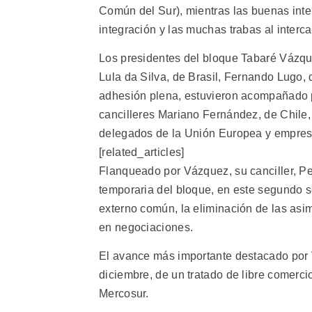
Común del Sur), mientras las buenas inten
integración y las muchas trabas al interc
Los presidentes del bloque Tabaré Vázque
Lula da Silva, de Brasil, Fernando Lugo
adhesión plena, estuvieron acompañado p
cancilleres Mariano Fernández, de Chile,
delegados de la Unión Europea y empres
[related_articles]
Flanqueado por Vázquez, su canciller, Pe
temporaria del bloque, en este segundo se
externo común, la eliminación de las asime
en negociaciones.
El avance más importante destacado por Va
diciembre, de un tratado de libre comerci
Mercosur.