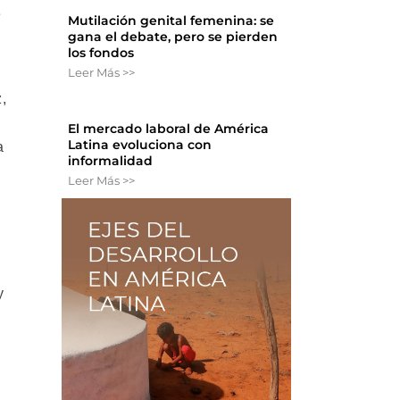
e
Mutilación genital femenina: se
gana el debate, pero se pierden
los fondos
Leer Más >>
,
El mercado laboral de América
Latina evoluciona con
a
informalidad
Leer Más >>
,
y