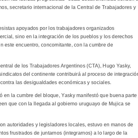
os, secretario internacional de la Central de Trabajadores y
esistas apoyados por los trabajadores organizados
cial, sino en la integración de los pueblos y los derechos
ien este encuentro, concomitante, con la cumbre de
 Central de los Trabajadores Argentinos (CTA), Hugo Yasky,
indicatos del continente contribuirá al proceso de integració
a contra las desigualdades económicas y sociales.
ró en la cumbre del bloque, Yasky manifestó que buena parte
reen que con la llegada al gobierno uruguayo de Mujica se
ieron autoridades y legisladores locales, estuvo en manos de
os frustrados de juntarnos (integrarnos) a lo largo de la