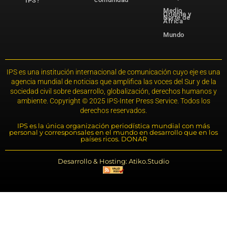
IPS?
Medio
Oriente y
Norte de
África
Mundo
IPS es una institución internacional de comunicación cuyo eje es una
agencia mundial de noticias que amplifica las voces del Sur y de la
sociedad civil sobre desarrollo, globalización, derechos humanos y
ambiente. Copyright © 2025 IPS-Inter Press Service. Todos los
derechos reservados.
IPS es la única organización periodística mundial con más
personal y corresponsales en el mundo en desarrollo que en los
países ricos. DONAR
Desarrollo & Hosting: Atiko.Studio