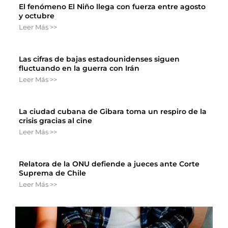
El fenómeno El Niño llega con fuerza entre agosto
y octubre
Leer Más >>
Las cifras de bajas estadounidenses siguen
fluctuando en la guerra con Irán
Leer Más >>
La ciudad cubana de Gibara toma un respiro de la
crisis gracias al cine
Leer Más >>
Relatora de la ONU defiende a jueces ante Corte
Suprema de Chile
Leer Más >>