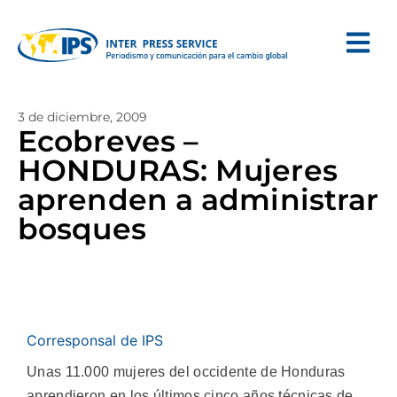
3 de diciembre, 2009
Ecobreves –
HONDURAS: Mujeres
aprenden a administrar
bosques
Corresponsal de IPS
Unas 11.000 mujeres del occidente de Honduras
aprendieron en los últimos cinco años técnicas de