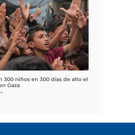
 300 niños en 300 días de alto el
en Gaza
>>