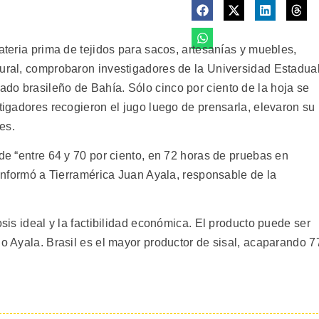
materia prima de tejidos para sacos, artesanías y muebles,
tural, comprobaron investigadores de la Universidad Estadua
stado brasileño de Bahía.
Sólo cinco por ciento de la hoja se
stigadores recogieron el jugo luego de prensarla, elevaron su
es.
 de “entre 64 y 70 por ciento, en 72 horas de pruebas en
, informó a Tierramérica Juan Ayala, responsable de la
osis ideal y la factibilidad económica. El producto puede ser
jo Ayala. Brasil es el mayor productor de sisal, acaparando 7