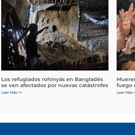
Los refugiados rohinyás en Bangladés
Mueren
se ven afectados por nuevas catástrofes
fuego 
Leer Más >>
Leer Más 