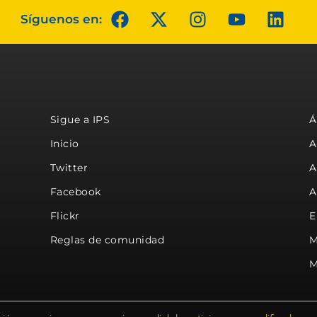
Síguenos en:
Sigue a IPS
Á
Inicio
A
Twitter
A
Facebook
A
Flickr
E
Reglas de comunidad
M
M