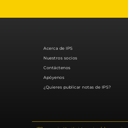
Acerca de IPS
Nuestros socios
Contáctenos
Apóyenos
¿Quieres publicar notas de IPS?