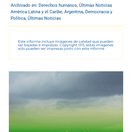
Archivado en:
Derechos humanos
,
Últimas Noticias
América Latina y el Caribe
,
Argentina
,
Democracia y
Política
,
Últimas Noticias
Este informe incluye imágenes de calidad que pueden
ser bajadas e impresas. Copyright IPS, estas imágenes
sólo pueden ser impresas junto con este informe