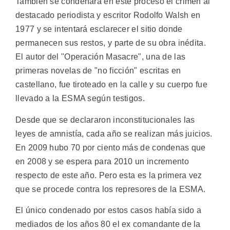
También se condenará en este proceso el crimen al
destacado periodista y escritor Rodolfo Walsh en
1977 y se intentará esclarecer el sitio donde
permanecen sus restos, y parte de su obra inédita.
El autor del "Operación Masacre", una de las
primeras novelas de "no ficción" escritas en
castellano, fue tiroteado en la calle y su cuerpo fue
llevado a la ESMA según testigos.
Desde que se declararon inconstitucionales las
leyes de amnistía, cada año se realizan más juicios.
En 2009 hubo 70 por ciento más de condenas que
en 2008 y se espera para 2010 un incremento
respecto de este año. Pero esta es la primera vez
que se procede contra los represores de la ESMA.
El único condenado por estos casos había sido a
mediados de los años 80 el ex comandante de la