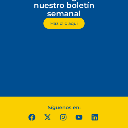
nuestro boletín
semanal
Haz clic aquí
Síguenos en: