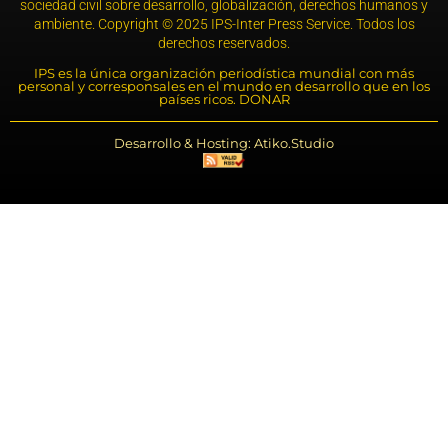
sociedad civil sobre desarrollo, globalización, derechos humanos y
ambiente. Copyright © 2025 IPS-Inter Press Service. Todos los
derechos reservados.
IPS es la única organización periodística mundial con más
personal y corresponsales en el mundo en desarrollo que en los
países ricos. DONAR
Desarrollo & Hosting: Atiko.Studio