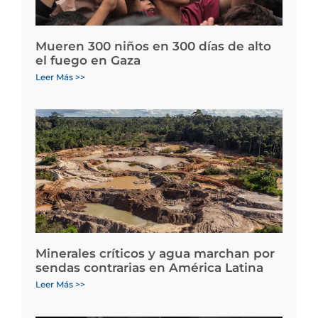
Mueren 300 niños en 300 días de alto
el fuego en Gaza
Leer Más >>
Minerales críticos y agua marchan por
sendas contrarias en América Latina
Leer Más >>