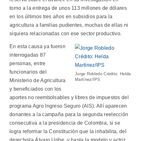
torno a la entrega de unos 113 millones de dólares
en los últimos tres años en subsidios para la
agricultura a familias pudientes, muchas de ellas ni
siquiera relacionadas con ese sector productivo.
En esta causa ya fueron
interrogadas 87
personas, entre
funcionarios del
Jorge Robledo Crédito: Helda
Martínez/IPS
Ministerio de Agricultura
y beneficiados con los
aportes no reembolsables y libres de impuestos del
programa Agro Ingreso Seguro (AIS). Allí aparecen
donantes a la campaña para la segunda reelección
consecutiva a la presidencia de Colombia, si se
logra reformar la Constitución que la inhabilita, del
derechista Álvaro Uribe, y hasta la modelo y actriz