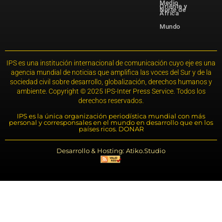
Medio
Oriente y
Norte de
África
Mundo
IPS es una institución internacional de comunicación cuyo eje es una
agencia mundial de noticias que amplifica las voces del Sur y de la
sociedad civil sobre desarrollo, globalización, derechos humanos y
ambiente. Copyright © 2025 IPS-Inter Press Service. Todos los
derechos reservados.
IPS es la única organización periodística mundial con más
personal y corresponsales en el mundo en desarrollo que en los
países ricos. DONAR
Desarrollo & Hosting: Atiko.Studio