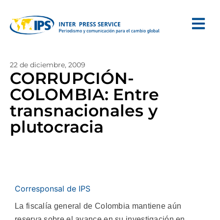
22 de diciembre, 2009
CORRUPCIÓN-
COLOMBIA: Entre
transnacionales y
plutocracia
Corresponsal de IPS
La fiscalía general de Colombia mantiene aún
reserva sobre el avance en su investigación en