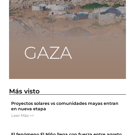
Más visto
Proyectos solares vs comunidades mayas entran
en nueva etapa
Leer Más >>
El fenómeno El Niño llega con fuerza entre agosto