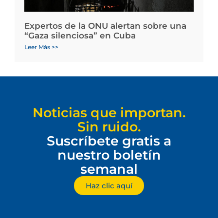
Expertos de la ONU alertan sobre una
“Gaza silenciosa” en Cuba
Leer Más >>
Noticias que importan.
Sin ruido.
Suscríbete gratis a
nuestro boletín
semanal
Haz clic aquí