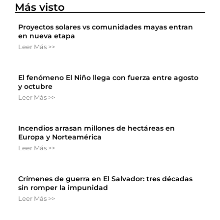
Más visto
Proyectos solares vs comunidades mayas entran
en nueva etapa
Leer Más >>
El fenómeno El Niño llega con fuerza entre agosto
y octubre
Leer Más >>
Incendios arrasan millones de hectáreas en
Europa y Norteamérica
Leer Más >>
Crímenes de guerra en El Salvador: tres décadas
sin romper la impunidad
Leer Más >>