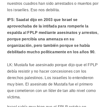
nuestros cuadros han sido arrestados o muertos por
los israelíes. Eso nos debilita.
IPS: Saadat dijo en 2003 que Israel se
aprovechaba de la intifada para romperle la
espalda al FPLP mediante asesinatos y arrestos,
porque percibía una amenaza en su
organización, pero también porque se había
debilitado mucho políticamente en los años 90.
LK: Mustafa fue asesinado porque dijo que el FPLP
debía resistir y no hacer concesiones con los
derechos palestinos. Los israelíes lo entendieron
muy bien. El asesinato de Mustafa fue el primero
que cometieron con un líder de tan alto nivel como
víctima.
Israel sabía muy bien que el FPLP estaba en