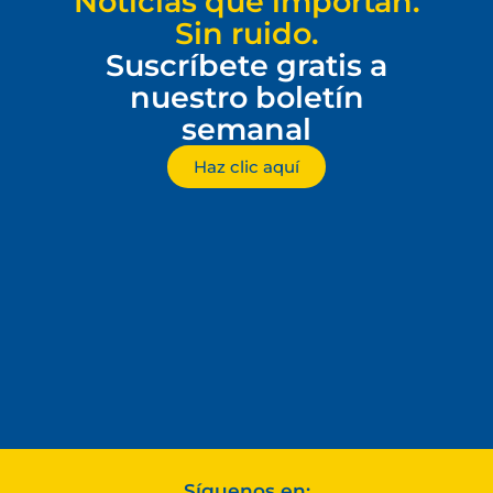
Noticias que importan.
Sin ruido.
Suscríbete gratis a
nuestro boletín
semanal
Haz clic aquí
Síguenos en: