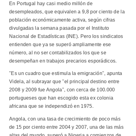
En Portugal hay casi medio millón de
desempleados, que equivalen a 9,8 por ciento de la
población económicamente activa, según cifras
divulgadas la semana pasada por el Instituto
Nacional de Estadísticas (INE). Pero los sindicatos
entienden que ya se superó ampliamente ese
número, al no ser contabilizados los que se
desempeñan en trabajos precarios esporádicos.
"Es un cuadro que estimula la emigración", apunta
Videla, al subrayar que "el principal destino entre
2008 y 2009 fue Angola", con cerca de 100.000
portugueses que han escogido esta ex colonia
africana que se independizó en 1975.
Angola, con una tasa de crecimiento de poco más
de 15 por ciento entre 2004 y 2007, una de las más
altas del mundo, superó a Nigeria a comienzos de