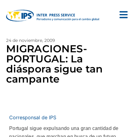
24 de noviembre, 2009
MIGRACIONES-
PORTUGAL: La
diáspora sigue tan
campante
Corresponsal de IPS
Portugal sigue expulsando una gran cantidad de
nacionales, que marchan en busca de un futuro