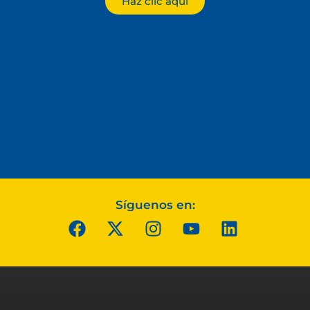
Haz clic aquí
Síguenos en: