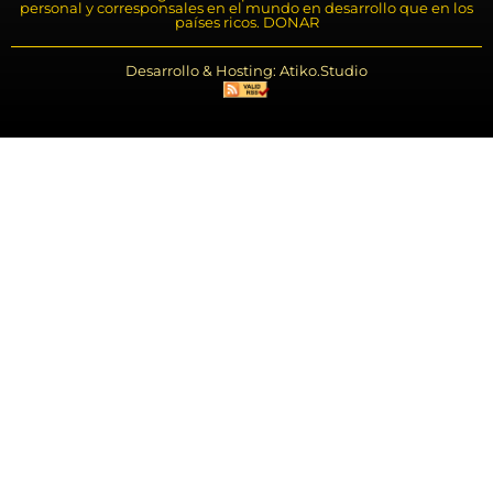
personal y corresponsales en el mundo en desarrollo que en los
países ricos. DONAR
Desarrollo & Hosting: Atiko.Studio