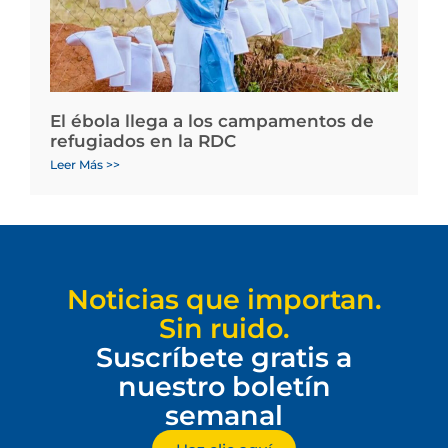
El ébola llega a los campamentos de
refugiados en la RDC
Leer Más >>
Noticias que importan.
Sin ruido.
Suscríbete gratis a
nuestro boletín
semanal