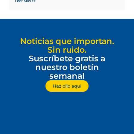
Leer Más >>
Noticias que importan.
Sin ruido.
Suscríbete gratis a
nuestro boletín
semanal
Haz clic aquí