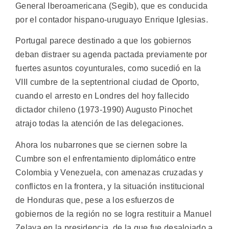
General Iberoamericana (Segib), que es conducida
por el contador hispano-uruguayo Enrique Iglesias.
Portugal parece destinado a que los gobiernos
deban distraer su agenda pactada previamente por
fuertes asuntos coyunturales, como sucedió en la
VIII cumbre de la septentrional ciudad de Oporto,
cuando el arresto en Londres del hoy fallecido
dictador chileno (1973-1990) Augusto Pinochet
atrajo todas la atención de las delegaciones.
Ahora los nubarrones que se ciernen sobre la
Cumbre son el enfrentamiento diplomático entre
Colombia y Venezuela, con amenazas cruzadas y
conflictos en la frontera, y la situación institucional
de Honduras que, pese a los esfuerzos de
gobiernos de la región no se logra restituir a Manuel
Zelaya en la presidencia, de la que fue desalojado a