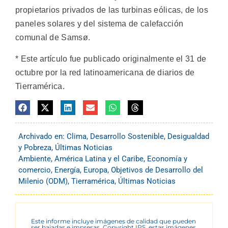
propietarios privados de las turbinas eólicas, de los
paneles solares y del sistema de calefacción
comunal de Samsø.
* Este artículo fue publicado originalmente el 31 de
octubre por la red latinoamericana de diarios de
Tierramérica.
Archivado en:
Clima
,
Desarrollo Sostenible
,
Desigualdad
y Pobreza
,
Últimas Noticias
Ambiente
,
América Latina y el Caribe
,
Economía y
comercio
,
Energía
,
Europa
,
Objetivos de Desarrollo del
Milenio (ODM)
,
Tierramérica
,
Últimas Noticias
Este informe incluye imágenes de calidad que pueden
ser bajadas e impresas. Copyright IPS, estas imágenes