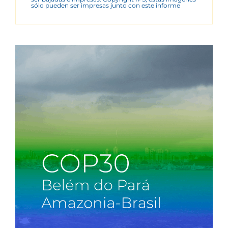
sólo pueden ser impresas junto con este informe