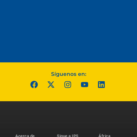
Síguenos en:
Acerca de
Sigue a IPS
África