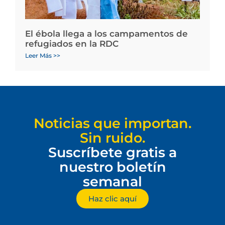
El ébola llega a los campamentos de
refugiados en la RDC
Leer Más >>
Noticias que importan.
Sin ruido.
Suscríbete gratis a
nuestro boletín
semanal
Haz clic aquí