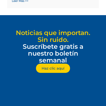
Leer Más >>
Noticias que importan.
Sin ruido.
Suscríbete gratis a
nuestro boletín
semanal
Haz clic aquí