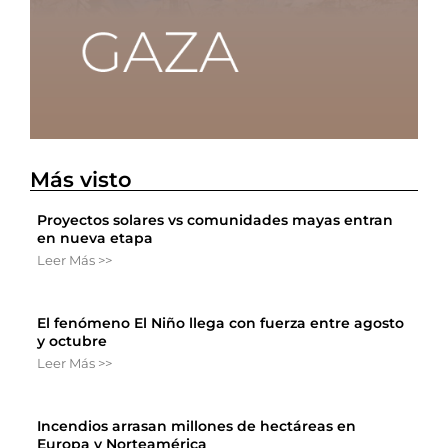
Más visto
Proyectos solares vs comunidades mayas entran
en nueva etapa
Leer Más >>
El fenómeno El Niño llega con fuerza entre agosto
y octubre
Leer Más >>
Incendios arrasan millones de hectáreas en
Europa y Norteamérica