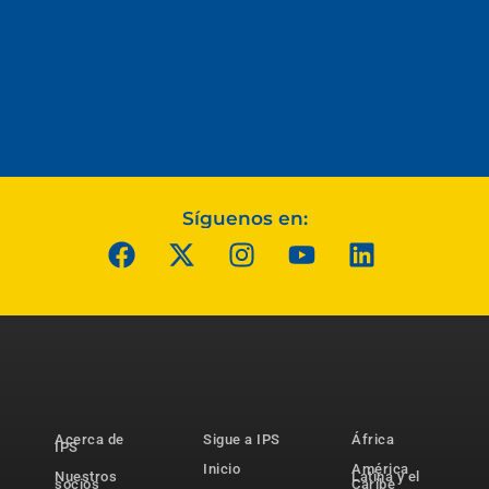
Síguenos en:
Acerca de
Sigue a IPS
África
IPS
Inicio
América
Nuestros
Latina y el
socios
Caribe