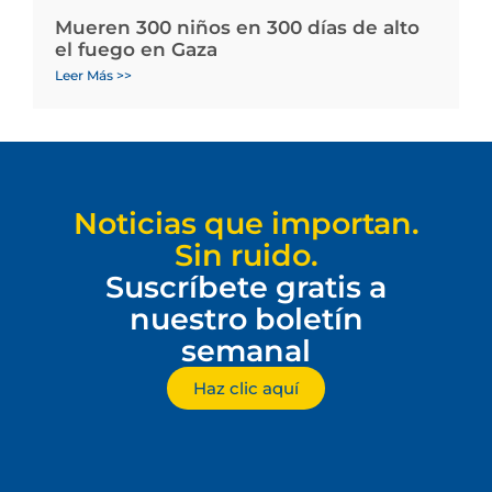
Mueren 300 niños en 300 días de alto
el fuego en Gaza
Leer Más >>
Noticias que importan.
Sin ruido.
Suscríbete gratis a
nuestro boletín
semanal
Haz clic aquí