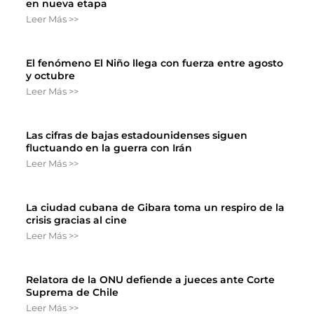
en nueva etapa
Leer Más >>
El fenómeno El Niño llega con fuerza entre agosto
y octubre
Leer Más >>
Las cifras de bajas estadounidenses siguen
fluctuando en la guerra con Irán
Leer Más >>
La ciudad cubana de Gibara toma un respiro de la
crisis gracias al cine
Leer Más >>
Relatora de la ONU defiende a jueces ante Corte
Suprema de Chile
Leer Más >>