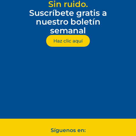
Sin ruido.
Suscríbete gratis a
nuestro boletín
semanal
Haz clic aquí
Síguenos en: