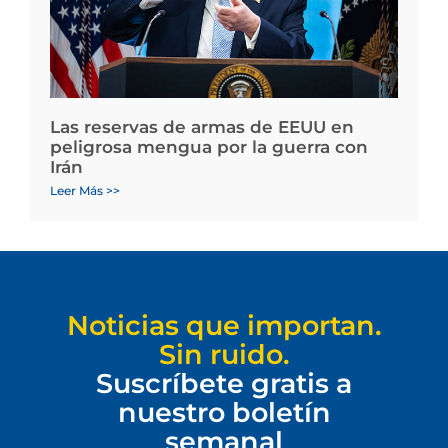
Las reservas de armas de EEUU en
peligrosa mengua por la guerra con
Irán
Leer Más >>
Noticias que importan.
Sin ruido.
Suscríbete gratis a
nuestro boletín
semanal