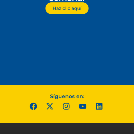
Haz clic aquí
Síguenos en: