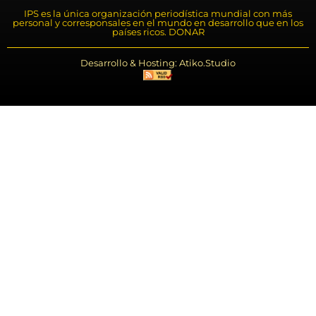
IPS es la única organización periodística mundial con más
personal y corresponsales en el mundo en desarrollo que en los
países ricos. DONAR
Desarrollo & Hosting: Atiko.Studio