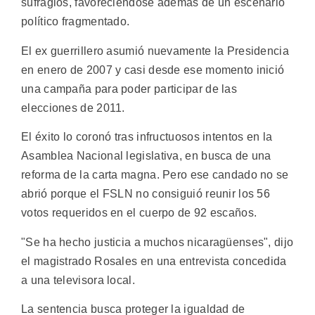
sufragios, favoreciéndose además de un escenario
político fragmentado.
El ex guerrillero asumió nuevamente la Presidencia
en enero de 2007 y casi desde ese momento inició
una campaña para poder participar de las
elecciones de 2011.
El éxito lo coronó tras infructuosos intentos en la
Asamblea Nacional legislativa, en busca de una
reforma de la carta magna. Pero ese candado no se
abrió porque el FSLN no consiguió reunir los 56
votos requeridos en el cuerpo de 92 escaños.
"Se ha hecho justicia a muchos nicaragüenses", dijo
el magistrado Rosales en una entrevista concedida
a una televisora local.
La sentencia busca proteger la igualdad de