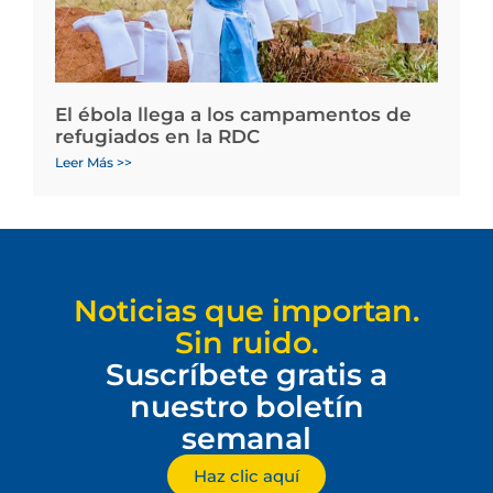
El ébola llega a los campamentos de
refugiados en la RDC
Leer Más >>
Noticias que importan.
Sin ruido.
Suscríbete gratis a
nuestro boletín
semanal
Haz clic aquí