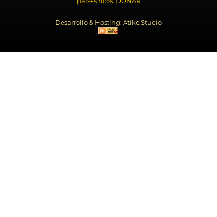
países ricos. DONAR
Desarrollo & Hosting: Atiko.Studio