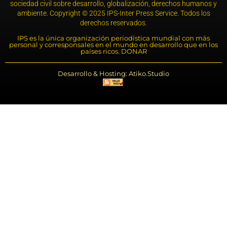
sociedad civil sobre desarrollo, globalización, derechos humanos y
ambiente. Copyright © 2025 IPS-Inter Press Service. Todos los
derechos reservados.
IPS es la única organización periodística mundial con más
personal y corresponsales en el mundo en desarrollo que en los
países ricos. DONAR
Desarrollo & Hosting: Atiko.Studio