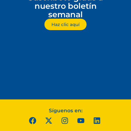
nuestro boletín
semanal
Haz clic aquí
Síguenos en: