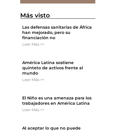
Más visto
Las defensas sanitarias de África
han mejorado, pero su
financiación no
Leer Más >>
América Latina sostiene
quinteto de activos frente al
mundo
Leer Más >>
El Niño es una amenaza para los
trabajadores en América Latina
Leer Más >>
a
Al aceptar lo que no puede