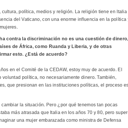
ultura, política, medios y religión. La religión tiene en Italia
encia del Vaticano, con una enorme influencia en la política 
mujeres.
ha contra la discriminación no es una cuestión de dinero
íses de África, como Ruanda y Liberia, y de otras
firmar esto. ¿Está de acuerdo?
años en el Comité de la CEDAW, estoy muy de acuerdo. El
 voluntad política, no necesariamente dinero. También,
, que presionan en las instituciones políticas, el proceso e
 cambiar la situación. Pero ¿por qué tenemos tan pocas
staba más atrasada que Italia en los años 70 y 80, pero supe
 imaginar una mujer embarazada como ministra de Defensa