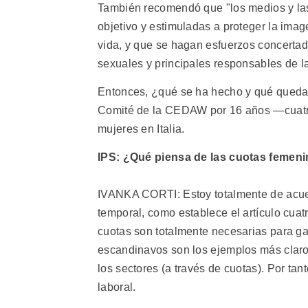
También recomendó que "los medios y la
objetivo y estimuladas a proteger la imag
vida, y que se hagan esfuerzos concerta
sexuales y principales responsables de la
Entonces, ¿qué se ha hecho y qué queda p
Comité de la CEDAW por 16 años —cuatro 
mujeres en Italia.
IPS: ¿Qué piensa de las cuotas femen
IVANKA CORTI: Estoy totalmente de acuer
temporal, como establece el artículo cu
cuotas son totalmente necesarias para ga
escandinavos son los ejemplos más claro
los sectores (a través de cuotas). Por tant
laboral.