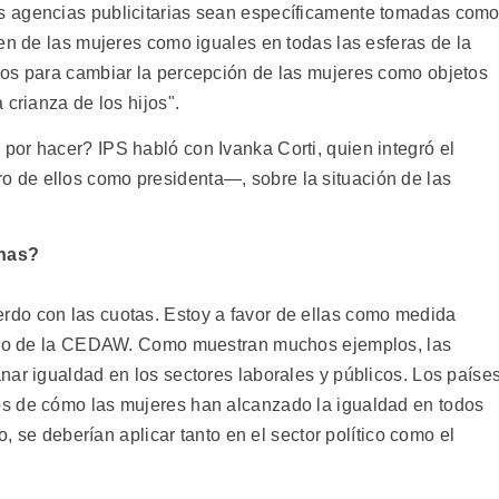
s agencias publicitarias sean específicamente tomadas com
en de las mujeres como iguales en todas las esferas de la
dos para cambiar la percepción de las mujeres como objetos
 crianza de los hijos".
or hacer? IPS habló con Ivanka Corti, quien integró el
de ellos como presidenta—, sobre la situación de las
inas?
do con las cuotas. Estoy a favor de ellas como medida
atro de la CEDAW. Como muestran muchos ejemplos, las
nar igualdad en los sectores laborales y públicos. Los paíse
s de cómo las mujeres han alcanzado la igualdad en todos
o, se deberían aplicar tanto en el sector político como el