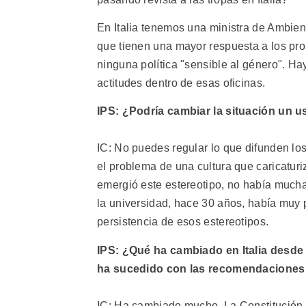
En Italia tenemos una ministra de Ambient
que tienen una mayor respuesta a los pr
ninguna política "sensible al género". Ha
actitudes dentro de esas oficinas.
IPS: ¿Podría cambiar la situación un u
IC: No puedes regular lo que difunden los
el problema de una cultura que caricatur
emergió este estereotipo, no había mucha
la universidad, hace 30 años, había muy 
persistencia de esos estereotipos.
IPS: ¿Qué ha cambiado en Italia desde 
ha sucedido con las recomendaciones
IC: Ha cambiado mucho. La Constitución