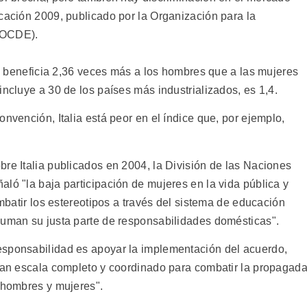
ucación 2009, publicado por la Organización para la
(OCDE).
rio beneficia 2,36 veces más a los hombres que a las mujeres
incluye a 30 de los países más industrializados, es 1,4.
onvención, Italia está peor en el índice que, por ejemplo,
re Italia publicados en 2004, la División de las Naciones
ló "la baja participación de mujeres en la vida pública y
ombatir los estereotipos a través del sistema de educación
suman su justa parte de responsabilidades domésticas".
esponsabilidad es apoyar la implementación del acuerdo,
gran escala completo y coordinado para combatir la propagad
e hombres y mujeres".