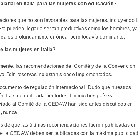
alarial en Italia para las mujeres con educación?
factores que no son favorables para las mujeres, incluyendo l
ra pueden llegar a ser tan productivas como los hombres, ya
ea es profundamente errónea, pero todavía dominante.
e las mujeres en Italia?
emente, las recomendaciones del Comité y de la Convención,
rayo, "sin reservas"no están siendo implementadas.
 documento de regulación internacional. Dudo que nuestros
n ha sido ratificada por todos. En muchos países
nviado al Comité de la CEDAW han sido antes discutidos en
a, nunca.
 de que las últimas recomendaciones fueron publicadas en
e la CEDAW deben ser publicadas con la máxima publicidad