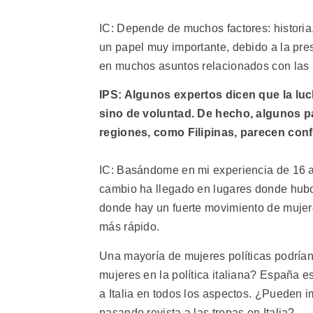
IC: Depende de muchos factores: historia, c
un papel muy importante, debido a la pres
en muchos asuntos relacionados con las 
IPS: Algunos expertos dicen que la luc
sino de voluntad. De hecho, algunos pa
regiones, como Filipinas, parecen con
IC: Basándome en mi experiencia de 16 
cambio ha llegado en lugares donde hubo
donde hay un fuerte movimiento de mujeres
más rápido.
Una mayoría de mujeres políticas podrían
mujeres en la política italiana? España e
a Italia en todos los aspectos. ¿Pueden
pasando revista a las tropas en Italia?