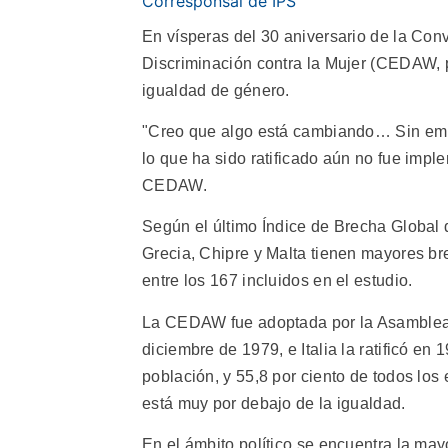
Corresponsal de IPS
En vísperas del 30 aniversario de la Con
Discriminación contra la Mujer (CEDAW, por
igualdad de género.
"Creo que algo está cambiando… Sin emba
lo que ha sido ratificado aún no fue impl
CEDAW.
Según el último Índice de Brecha Global
Grecia, Chipre y Malta tienen mayores bre
entre los 167 incluidos en el estudio.
La CEDAW fue adoptada por la Asamblea 
diciembre de 1979, e Italia la ratificó en
población, y 55,8 por ciento de todos los 
está muy por debajo de la igualdad.
En el ámbito político se encuentra la ma