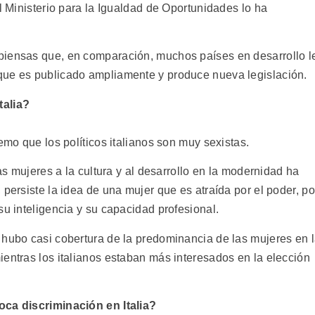
el Ministerio para la Igualdad de Oportunidades lo ha
piensas que, en comparación, muchos países en desarrollo l
que es publicado ampliamente y produce nueva legislación.
talia?
emo que los políticos italianos son muy sexistas.
las mujeres a la cultura y al desarrollo en la modernidad ha
 persiste la idea de una mujer que es atraída por el poder, po
su inteligencia y su capacidad profesional.
 hubo casi cobertura de la predominancia de las mujeres en 
ientras los italianos estaban más interesados en la elección
oca discriminación en Italia?