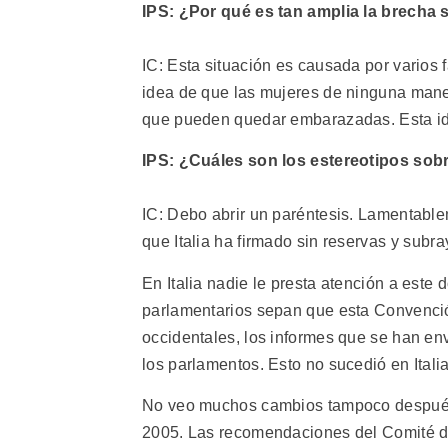
IPS: ¿Por qué es tan amplia la brecha s
IC: Esta situación es causada por varios 
idea de que las mujeres de ninguna mane
que pueden quedar embarazadas. Esta id
IPS: ¿Cuáles son los estereotipos sobr
IC: Debo abrir un paréntesis. Lamentabl
que Italia ha firmado sin reservas y sub
En Italia nadie le presta atención a este
parlamentarios sepan que esta Convenció
occidentales, los informes que se han e
los parlamentos. Esto no sucedió en Itali
No veo muchos cambios tampoco después
2005. Las recomendaciones del Comité d