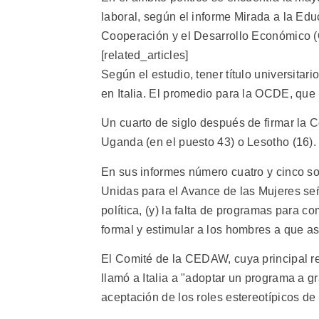
laboral, según el informe Mirada a la Ed
Cooperación y el Desarrollo Económico 
[related_articles]
Según el estudio, tener título universita
en Italia. El promedio para la OCDE, que 
Un cuarto de siglo después de firmar la C
Uganda (en el puesto 43) o Lesotho (16).
En sus informes número cuatro y cinco sob
Unidas para el Avance de las Mujeres seña
política, (y) la falta de programas para c
formal y estimular a los hombres a que a
El Comité de la CEDAW, cuya principal r
llamó a Italia a "adoptar un programa a 
aceptación de los roles estereotípicos d