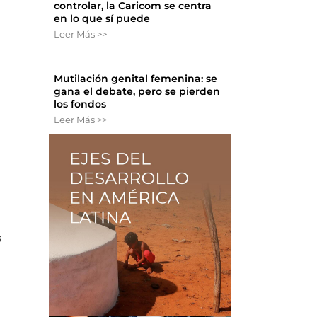
controlar, la Caricom se centra
o
en lo que sí puede
Leer Más >>
Mutilación genital femenina: se
gana el debate, pero se pierden
los fondos
Leer Más >>
s