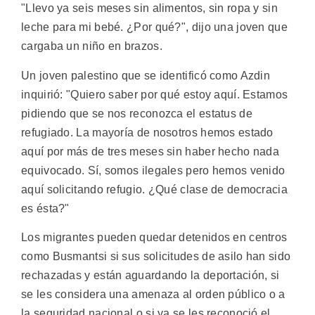
"Llevo ya seis meses sin alimentos, sin ropa y sin
leche para mi bebé. ¿Por qué?", dijo una joven que
cargaba un niño en brazos.
Un joven palestino que se identificó como Azdin
inquirió: "Quiero saber por qué estoy aquí. Estamos
pidiendo que se nos reconozca el estatus de
refugiado. La mayoría de nosotros hemos estado
aquí por más de tres meses sin haber hecho nada
equivocado. Sí, somos ilegales pero hemos venido
aquí solicitando refugio. ¿Qué clase de democracia
es ésta?"
Los migrantes pueden quedar detenidos en centros
como Busmantsi si sus solicitudes de asilo han sido
rechazadas y están aguardando la deportación, si
se les considera una amenaza al orden público o a
la seguridad nacional o si ya se les reconoció el