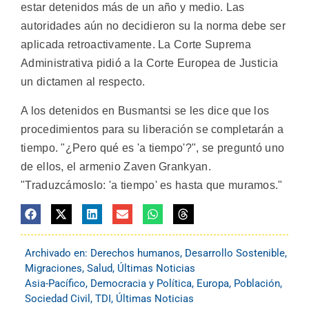
estar detenidos más de un año y medio. Las
autoridades aún no decidieron su la norma debe ser
aplicada retroactivamente. La Corte Suprema
Administrativa pidió a la Corte Europea de Justicia
un dictamen al respecto.
A los detenidos en Busmantsi se les dice que los
procedimientos para su liberación se completarán a
tiempo. "¿Pero qué es 'a tiempo'?", se preguntó uno
de ellos, el armenio Zaven Grankyan.
"Traduzcámoslo: 'a tiempo' es hasta que muramos."
Archivado en:
Derechos humanos
,
Desarrollo Sostenible
,
Migraciones
,
Salud
,
Últimas Noticias
Asia-Pacífico
,
Democracia y Política
,
Europa
,
Población
,
Sociedad Civil
,
TDI
,
Últimas Noticias