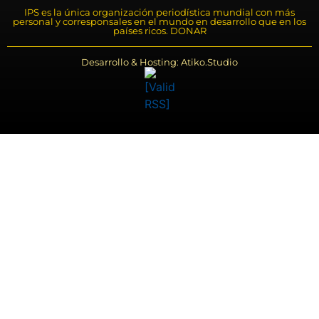
IPS es la única organización periodística mundial con más
personal y corresponsales en el mundo en desarrollo que en los
países ricos. DONAR
Desarrollo & Hosting: Atiko.Studio