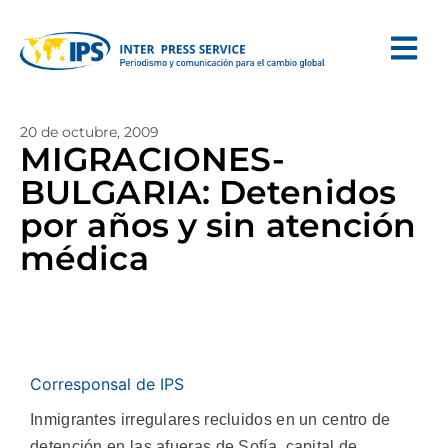
20 de octubre, 2009
MIGRACIONES-
BULGARIA: Detenidos
por años y sin atención
médica
Corresponsal de IPS
Inmigrantes irregulares recluidos en un centro de
detención en las afueras de Sofía, capital de