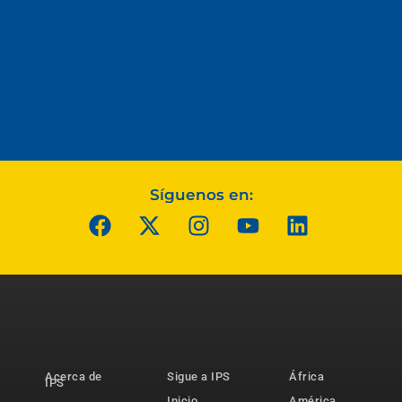
Síguenos en:
Acerca de
Sigue a IPS
África
IPS
Inicio
América