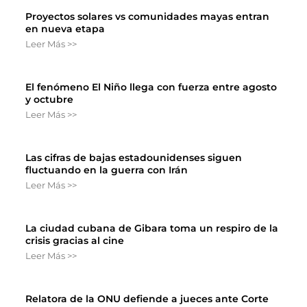
Proyectos solares vs comunidades mayas entran
en nueva etapa
Leer Más >>
El fenómeno El Niño llega con fuerza entre agosto
y octubre
Leer Más >>
Las cifras de bajas estadounidenses siguen
fluctuando en la guerra con Irán
Leer Más >>
La ciudad cubana de Gibara toma un respiro de la
crisis gracias al cine
Leer Más >>
Relatora de la ONU defiende a jueces ante Corte