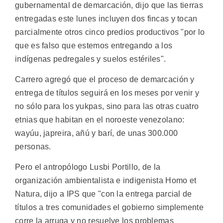
gubernamental de demarcación, dijo que las tierras
entregadas este lunes incluyen dos fincas y tocan
parcialmente otros cinco predios productivos "por lo
que es falso que estemos entregando a los
indígenas pedregales y suelos estériles".
Carrero agregó que el proceso de demarcación y
entrega de títulos seguirá en los meses por venir y
no sólo para los yukpas, sino para las otras cuatro
etnias que habitan en el noroeste venezolano:
wayúu, japreira, añú y barí, de unas 300.000
personas.
Pero el antropólogo Lusbi Portillo, de la
organización ambientalista e indigenista Homo et
Natura, dijo a IPS que "con la entrega parcial de
títulos a tres comunidades el gobierno simplemente
corre la arruga y no resuelve los problemas