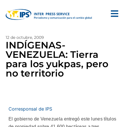
12 de octubre, 2009
INDÍGENAS-
VENEZUELA: Tierra
para los yukpas, pero
no territorio
Corresponsal de IPS
El gobierno de Venezuela entregó este lunes títulos
de propiedad sobre 41.600 hectáreas a tres