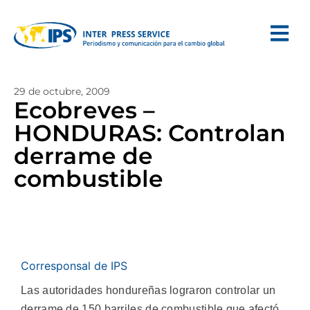
29 de octubre, 2009
Ecobreves –
HONDURAS: Controlan
derrame de
combustible
Corresponsal de IPS
Las autoridades hondureñas lograron controlar un
derrame de 150 barriles de combustible que afectó