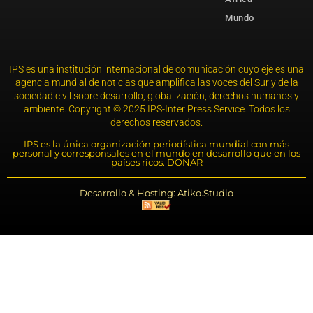
Mundo
IPS es una institución internacional de comunicación cuyo eje es una
agencia mundial de noticias que amplifica las voces del Sur y de la
sociedad civil sobre desarrollo, globalización, derechos humanos y
ambiente. Copyright © 2025 IPS-Inter Press Service. Todos los
derechos reservados.
IPS es la única organización periodística mundial con más
personal y corresponsales en el mundo en desarrollo que en los
países ricos. DONAR
Desarrollo & Hosting: Atiko.Studio