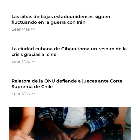
Las cifras de bajas estadounidenses siguen
fluctuando en la guerra con Irán
Leer Más >>
La ciudad cubana de Gibara toma un respiro de la
crisis gracias al cine
Leer Más >>
Relatora de la ONU defiende a jueces ante Corte
Suprema de Chile
Leer Más >>