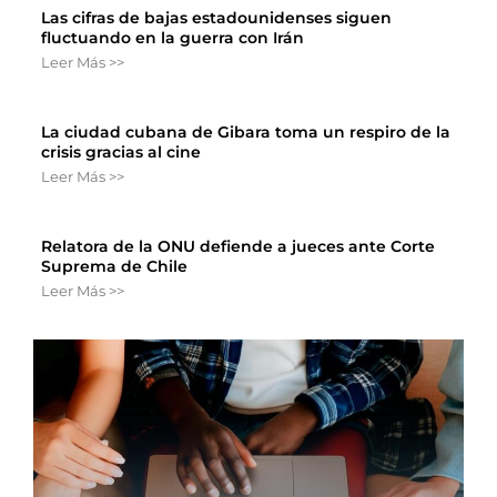
Las cifras de bajas estadounidenses siguen
fluctuando en la guerra con Irán
Leer Más >>
La ciudad cubana de Gibara toma un respiro de la
crisis gracias al cine
Leer Más >>
Relatora de la ONU defiende a jueces ante Corte
Suprema de Chile
Leer Más >>