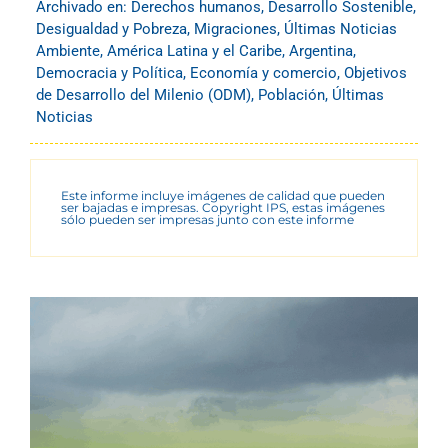
Archivado en:
Derechos humanos
,
Desarrollo Sostenible
,
Desigualdad y Pobreza
,
Migraciones
,
Últimas Noticias
Ambiente
,
América Latina y el Caribe
,
Argentina
,
Democracia y Política
,
Economía y comercio
,
Objetivos
de Desarrollo del Milenio (ODM)
,
Población
,
Últimas
Noticias
Este informe incluye imágenes de calidad que pueden
ser bajadas e impresas. Copyright IPS, estas imágenes
sólo pueden ser impresas junto con este informe