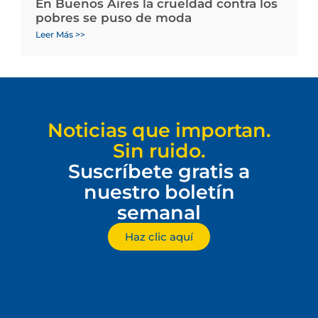
En Buenos Aires la crueldad contra los
pobres se puso de moda
Leer Más >>
Noticias que importan.
Sin ruido.
Suscríbete gratis a
nuestro boletín
semanal
Haz clic aquí