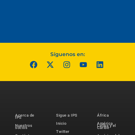
Síguenos en:
Acerca de
Sigue a IPS
África
IPS
Inicio
América
Nuestros
Latina y el
socios
Caribe
Twitter