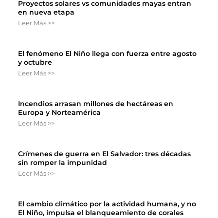
Proyectos solares vs comunidades mayas entran
en nueva etapa
Leer Más >>
El fenómeno El Niño llega con fuerza entre agosto
y octubre
Leer Más >>
Incendios arrasan millones de hectáreas en
Europa y Norteamérica
Leer Más >>
Crímenes de guerra en El Salvador: tres décadas
sin romper la impunidad
Leer Más >>
El cambio climático por la actividad humana, y no
El Niño, impulsa el blanqueamiento de corales