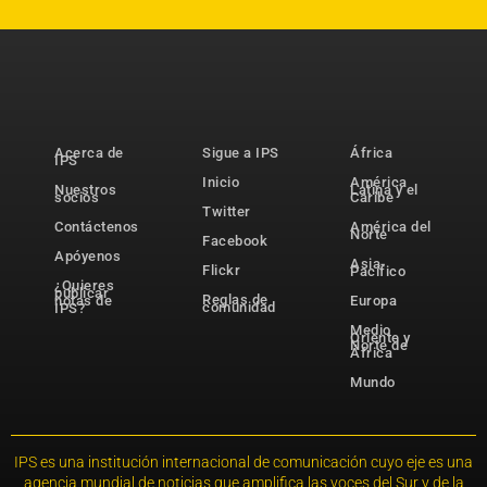
Acerca de
Sigue a IPS
África
IPS
Inicio
América
Nuestros
Latina y el
socios
Caribe
Twitter
Contáctenos
América del
Norte
Facebook
Apóyenos
Asia-
Flickr
Pacífico
¿Quieres
publicar
Reglas de
notas de
Europa
comunidad
IPS?
Medio
Oriente y
Norte de
África
Mundo
IPS es una institución internacional de comunicación cuyo eje es una
agencia mundial de noticias que amplifica las voces del Sur y de la