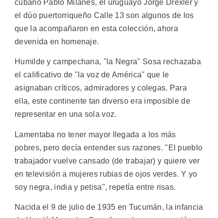
cubano Pablo Milanés, el uruguayo Jorge Drexler y
el dúo puertorriqueño Calle 13 son algunos de los
que la acompañaron en esta colección, ahora
devenida en homenaje.
Humilde y campechana, "la Negra" Sosa rechazaba
el calificativo de "la voz de América" que le
asignaban críticos, admiradores y colegas. Para
ella, este continente tan diverso era imposible de
representar en una sola voz.
Lamentaba no tener mayor llegada a los más
pobres, pero decía entender sus razones. "El pueblo
trabajador vuelve cansado (de trabajar) y quiere ver
en televisión a mujeres rubias de ojos verdes. Y yo
soy negra, india y petisa", repetía entre risas.
Nacida el 9 de julio de 1935 en Tucumán, la infancia