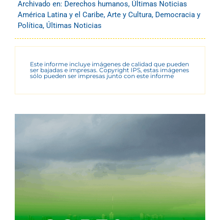
Archivado en:
Derechos humanos
,
Últimas Noticias
América Latina y el Caribe
,
Arte y Cultura
,
Democracia y
Política
,
Últimas Noticias
Este informe incluye imágenes de calidad que pueden
ser bajadas e impresas. Copyright IPS, estas imágenes
sólo pueden ser impresas junto con este informe