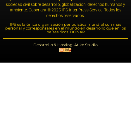
sociedad civil sobre desarrollo, globalización, derechos humanos y
ambiente. Copyright © 2025 IPS-Inter Press Service. Todos los
derechos reservados.
IPS es la única organización periodística mundial con más
personal y corresponsales en el mundo en desarrollo que en los
países ricos. DONAR
Desarrollo & Hosting: Atiko.Studio