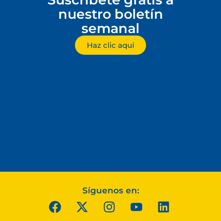
nuestro boletín
semanal
Haz clic aquí
Síguenos en: