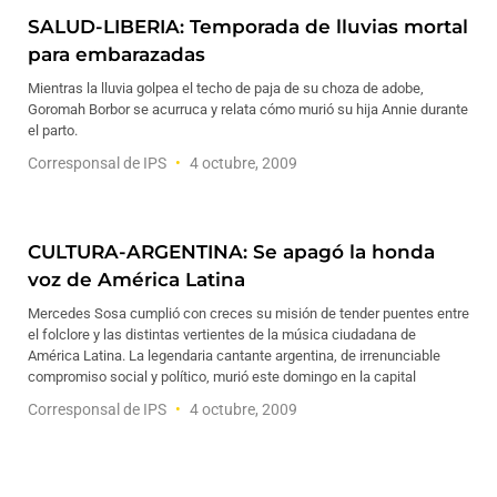
SALUD-LIBERIA: Temporada de lluvias mortal
para embarazadas
Mientras la lluvia golpea el techo de paja de su choza de adobe,
Goromah Borbor se acurruca y relata cómo murió su hija Annie durante
el parto.
Corresponsal de IPS
4 octubre, 2009
CULTURA-ARGENTINA: Se apagó la honda
voz de América Latina
Mercedes Sosa cumplió con creces su misión de tender puentes entre
el folclore y las distintas vertientes de la música ciudadana de
América Latina. La legendaria cantante argentina, de irrenunciable
compromiso social y político, murió este domingo en la capital
Corresponsal de IPS
4 octubre, 2009