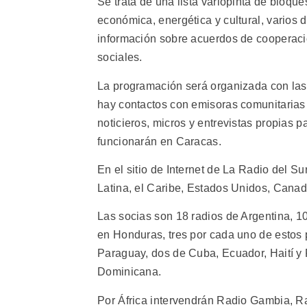
Se trata de una lista variopinta de bloques
económica, energética y cultural, varios
información sobre acuerdos de cooperació
sociales.
La programación será organizada con las
hay contactos con emisoras comunitarias
noticieros, micros y entrevistas propias 
funcionarán en Caracas.
En el sitio de Internet de La Radio del S
Latina, el Caribe, Estados Unidos, Cana
Las socias son 18 radios de Argentina, 1
en Honduras, tres por cada uno de estos
Paraguay, dos de Cuba, Ecuador, Haití y 
Dominicana.
Por África intervendrán Radio Gambia, Ra