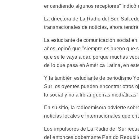
encendiendo algunos receptores" indicó e
La directora de La Radio del Sur, Salced
transnacionales de noticias, ahora tendrá
La estudiante de comunicación social en 
años, opinó que "siempre es bueno que 
que se le vaya a dar, porque muchas vece
de lo que pasa en América Latina, en este
Y la también estudiante de periodismo Y
Sur los oyentes pueden encontrar otros oj
lo social y no a librar guerras mediáticas"
En su sitio, la radioemisora advierte so
noticias locales e internacionales que cr
Los impulsores de La Radio del Sur recu
del entonces gobernante Partido Republ