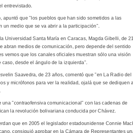
l entrevistado.
o, apuntó que "los pueblos que han sido sometidos a las
n un medio que se va abrir a la participación".
la Universidad Santa María en Caracas, Magda Gibelli, de 2
se abran medios de comunicación, pero depende del sentido
s vemos que los canales oficiales muestran sólo una visión
 caso, desde el ángulo de la izquierda".
osvelin Saavedra, de 23 años, comentó que "en La Radio del
os y micrófonos para ver la realidad, ojalá que se dediquen 
.
bre una "contraofensiva comunicacional" con las cadenas de
itican la revolución bolivariana conducida por Chávez.
erdan que en 2005 el legislador estadounidense Connie Mac
icano, consiguió aprobar en la Cámara de Representantes un