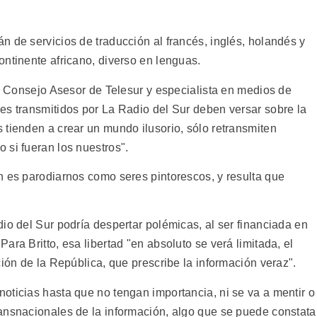
 de servicios de traducción al francés, inglés, holandés y
ontinente africano, diverso en lenguas.
el Consejo Asesor de Telesur y especialista en medios de
es transmitidos por La Radio del Sur deben versar sobre la
 tienden a crear un mundo ilusorio, sólo retransmiten
 si fueran los nuestros".
n es parodiarnos como seres pintorescos, y resulta que
.
io del Sur podría despertar polémicas, al ser financiada en
ra Britto, esa libertad "en absoluto se verá limitada, el
ción de la República, que prescribe la información veraz".
oticias hasta que no tengan importancia, ni se va a mentir o
ansnacionales de la información, algo que se puede constata