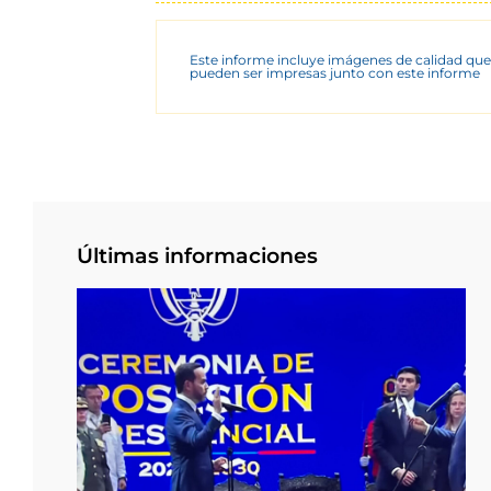
Este informe incluye imágenes de calidad que
pueden ser impresas junto con este informe
Últimas informaciones