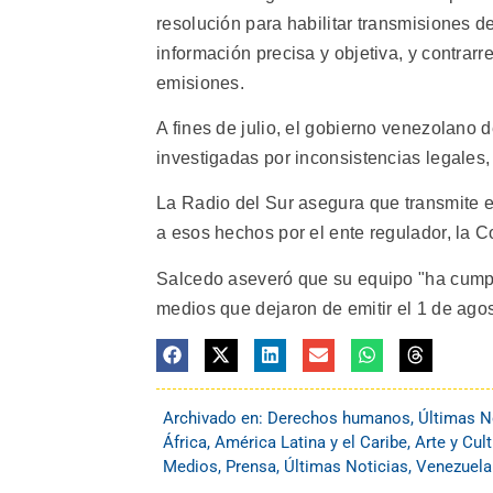
resolución para habilitar transmisiones de
información precisa y objetiva, y contrar
emisiones.
A fines de julio, el gobierno venezolano 
investigadas por inconsistencias legales, 
La Radio del Sur asegura que transmite e
a esos hechos por el ente regulador, la
Salcedo aseveró que su equipo "ha cumplid
medios que dejaron de emitir el 1 de agos
Archivado en:
Derechos humanos
,
Últimas N
África
,
América Latina y el Caribe
,
Arte y Cul
Medios
,
Prensa
,
Últimas Noticias
,
Venezuela