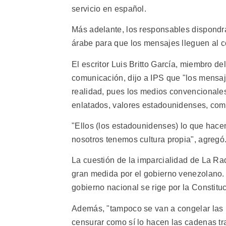
servicio en español.
Más adelante, los responsables dispondrán
árabe para que los mensajes lleguen al c
El escritor Luis Britto García, miembro d
comunicación, dijo a IPS que "los mensaj
realidad, pues los medios convencionales
enlatados, valores estadounidenses, como
"Ellos (los estadounidenses) lo que hace
nosotros tenemos cultura propia", agregó
La cuestión de la imparcialidad de La Rad
gran medida por el gobierno venezolano. Pa
gobierno nacional se rige por la Constitu
Además, "tampoco se van a congelar las n
censurar como sí lo hacen las cadenas tr