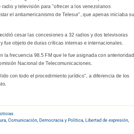
 radio y televisión para "ofrecer a los venezolanos
restar el antiamericanismo de Telesur", que apenas iniciaba s
decidió cesar las concesiones a 32 radios y dos televisoras
y fue objeto de duras críticas internas e internacionales.
n la frecuencia 98.5 FM que le fue asignada con anterioridad
 Comisión Nacional de Telecomunicaciones.
o con todo el procedimiento jurídico", a diferencia de los
to.
oticias
tura
,
Comunicación
,
Democracia y Política
,
Libertad de expresión
,