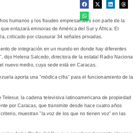
chos humanos y los fraudes empresariales son parte de la
 que enlazará emisoras de América del Sur y África. El
la, criticado por clausurar 34 señales privadas.
umento de integración en un mundo en donde hay diferentes
, dijo Helena Salcedo, directora de la estatal Radio Naciona
el nuevo medio, cuya sede está en Caracas.
uela aporta una "módica cifra" para el funcionamiento de l
 Telesur, la cadena televisiva latinoamericana de propiedad
mente por Caracas, que transmite desde hace cuatro años
criterio, muestran "la voz de los que no tienen voz" en las