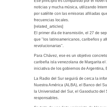
Ese principio es compartido por el novel
noticias y mucha música, utilizando Inter
por satélite con las emisoras afiliadas qu
frecuencias locales.
[related_articles]
El primer día de transmisión, el 27 de s
que "los latinoamericanos, caribeños y afr
revolucionarias".
Para Chávez, ese es un objetivo concreto
caribeña isla venezolana de Margarita el
iniciativa de los gobiernos de Argentina, B
La Radio del Sur seguirá de cerca la inf
Nuestra América (ALBA), el Banco del Su
la Universidad del Sur, el Gasoducto del
responsables.