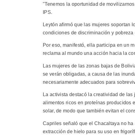
"Tenemos la oportunidad de movilizarnos 
IPS.
Leytón afirmó que las mujeres soportan lo
condiciones de discriminación y pobreza
Por eso, manifestó, ella participa en un
reclama al mundo una acción hacia la con
Las mujeres de las zonas bajas de Bolivi
se verán obligadas, a causa de las inun
necesariamente adecuados para sobrevivi
La activista destacó la creatividad de la
alimentos ricos en proteínas producidos
solar, de modo que también evitan el co
Capriles señaló que el Chacaltaya no ha s
extracción de hielo para su uso en frigorí