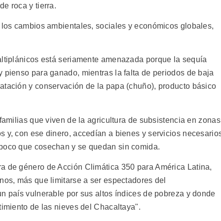
e roca y tierra.
a los cambios ambientales, sociales y económicos globales,
altiplánicos está seriamente amenazada porque la sequía
y pienso para ganado, mientras la falta de periodos de baja
atación y conservación de la papa (chuño), producto básico
 familias que viven de la agricultura de subsistencia en zonas
s y, con ese dinero, accedían a bienes y servicios necesario
 poco que cosechan y se quedan sin comida.
ra de género de Acción Climática 350 para América Latina,
anos, más que limitarse a ser espectadores del
un país vulnerable por sus altos índices de pobreza y donde
timiento de las nieves del Chacaltaya".