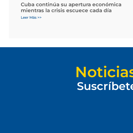
Cuba continúa su apertura económica
mientras la crisis escuece cada día
Leer Más >>
Noticia
Suscríbet