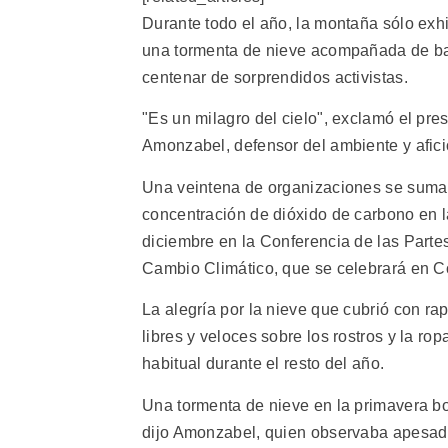
Durante todo el año, la montaña sólo exh
una tormenta de nieve acompañada de baja
centenar de sorprendidos activistas.
"Es un milagro del cielo", exclamó el pre
Amonzabel, defensor del ambiente y afici
Una veintena de organizaciones se sumaro
concentración de dióxido de carbono en la
diciembre en la Conferencia de las Part
Cambio Climático, que se celebrará en 
La alegría por la nieve que cubrió con ra
libres y veloces sobre los rostros y la r
habitual durante el resto del año.
Una tormenta de nieve en la primavera bol
dijo Amonzabel, quien observaba apesadu