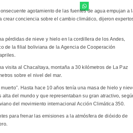
 consecuente agotamiento de las fuentes de agua empujan a l
 crear conciencia sobre el cambio climático, dijeron experto
 pérdidas de nieve y hielo en la cordillera de los Andes,
co de la filial boliviana de la Agencia de Cooperación
priles.
na visita al Chacaltaya, montaña a 30 kilómetros de La Paz
etros sobre el nivel del mar.
 muerto". Hasta hace 10 años tenía una masa de hielo y niev
s alta del mundo y que representaban su gran atractivo, segú
iviano del movimiento internacional Acción Climática 350.
es para frenar las emisiones a la atmósfera de dióxido de
ero.