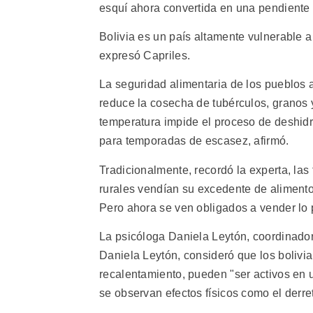
esquí ahora convertida en una pendiente d
Bolivia es un país altamente vulnerable 
expresó Capriles.
La seguridad alimentaria de los pueblos 
reduce la cosecha de tubérculos, granos 
temperatura impide el proceso de deshidr
para temporadas de escasez, afirmó.
Tradicionalmente, recordó la experta, las
rurales vendían su excedente de alimento
Pero ahora se ven obligados a vender lo
La psicóloga Daniela Leytón, coordinado
Daniela Leytón, consideró que los bolivi
recalentamiento, pueden "ser activos en 
se observan efectos físicos como el derre