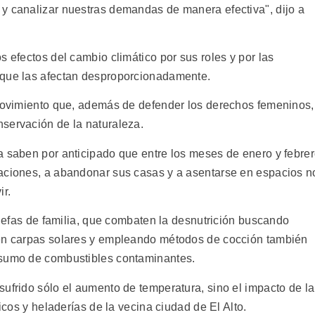
y canalizar nuestras demandas de manera efectiva", dijo a
s efectos del cambio climático por sus roles y por las
 que las afectan desproporcionadamente.
 movimiento que, además de defender los derechos femeninos,
servación de la naturaleza.
a saben por anticipado que entre los meses de enero y febre
daciones, a abandonar sus casas y a asentarse en espacios n
r.
s jefas de familia, que combaten la desnutrición buscando
 en carpas solares y empleando métodos de cocción también
nsumo de combustibles contaminantes.
ufrido sólo el aumento de temperatura, sino el impacto de la
ficos y heladerías de la vecina ciudad de El Alto.