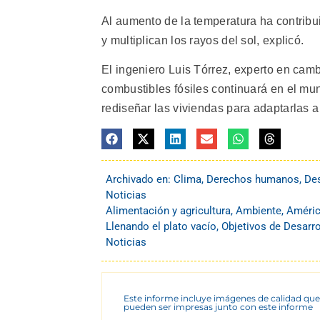
Al aumento de la temperatura ha contribui
y multiplican los rayos del sol, explicó.
El ingeniero Luis Tórrez, experto en camb
combustibles fósiles continuará en el m
rediseñar las viviendas para adaptarlas 
Archivado en:
Clima
,
Derechos humanos
,
Des
Noticias
Alimentación y agricultura
,
Ambiente
,
Améric
Llenando el plato vacío
,
Objetivos de Desarro
Noticias
Este informe incluye imágenes de calidad que
pueden ser impresas junto con este informe