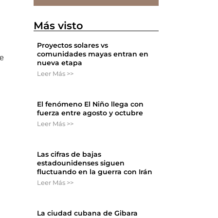
Más visto
Proyectos solares vs
comunidades mayas entran en
ge
nueva etapa
Leer Más >>
El fenómeno El Niño llega con
fuerza entre agosto y octubre
Leer Más >>
Las cifras de bajas
estadounidenses siguen
fluctuando en la guerra con Irán
Leer Más >>
La ciudad cubana de Gibara