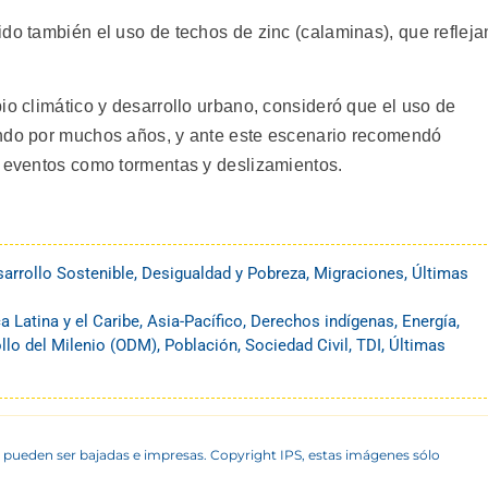
do también el uso de techos de zinc (calaminas), que refleja
io climático y desarrollo urbano, consideró que el uso de
undo por muchos años, y ante este escenario recomendó
a eventos como tormentas y deslizamientos.
arrollo Sostenible
,
Desigualdad y Pobreza
,
Migraciones
,
Últimas
a Latina y el Caribe
,
Asia-Pacífico
,
Derechos indígenas
,
Energía
,
llo del Milenio (ODM)
,
Población
,
Sociedad Civil
,
TDI
,
Últimas
 pueden ser bajadas e impresas. Copyright IPS, estas imágenes sólo