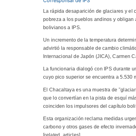
Corresponsal de IPS
La rápida desaparición de glaciares y el
pobreza a los pueblos andinos y obligan a
bolivianos a IPS.
Un incremento de la temperatura determina
advirtió la responsable de cambio climáti
Internacional de Japón (JICA), Carmen Ca
La funcionaria dialogó con IPS durante u
cuyo pico superior se encuentra a 5.530 m
El Chacaltaya es una muestra de "glaciar
que lo convertían en la pista de esquí má
coinciden los impulsores del capítulo bol
Esta organización reclama medidas urgent
carbono y otros gases de efecto invernad
[related_articles]