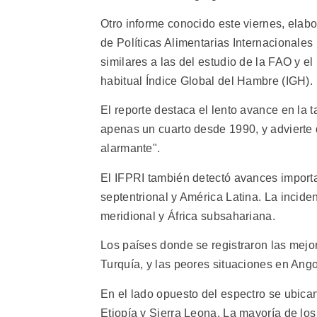
Otro informe conocido este viernes, elabo
de Políticas Alimentarias Internacionales 
similares a las del estudio de la FAO y el
habitual Índice Global del Hambre (IGH).
El reporte destaca el lento avance en la 
apenas un cuarto desde 1990, y advierte
alarmante".
El IFPRI también detectó avances importan
septentrional y América Latina. La incid
meridional y África subsahariana.
Los países donde se registraron las mejo
Turquía, y las peores situaciones en Ang
En el lado opuesto del espectro se ubica
Etiopía y Sierra Leona. La mayoría de los