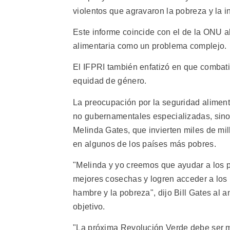
violentos que agravaron la pobreza y la i
Este informe coincide con el de la ONU al s
alimentaria como un problema complejo.
El IFPRI también enfatizó en que combati
equidad de género.
La preocupación por la seguridad aliment
no gubernamentales especializadas, sino 
Melinda Gates, que invierten miles de mil
en algunos de los países más pobres.
"Melinda y yo creemos que ayudar a los 
mejores cosechas y logren acceder a los
hambre y la pobreza", dijo Bill Gates al 
objetivo.
"La próxima Revolución Verde debe ser má