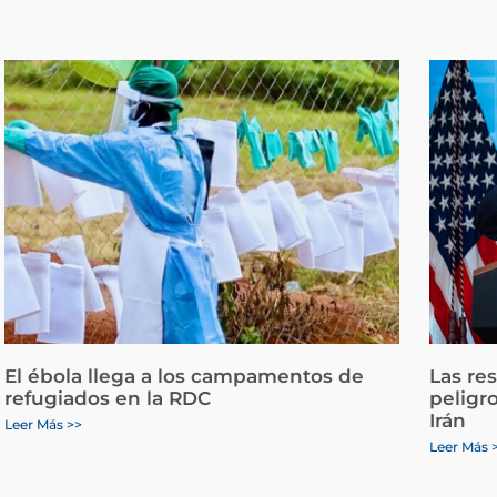
El ébola llega a los campamentos de
Las re
refugiados en la RDC
peligr
Irán
Leer Más >>
Leer Más 