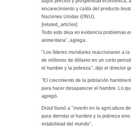
bajos precios y prosperidad económica, a
encarecimiento y caída del producto bruto
Naciones Unidas (ONU).
[related_articles]
Todo esto deja en evidencia problemas e
alimentaria", agrega.
"Los líderes mundiales reaccionaron a la
de millones de dólares en un corto period
el hambre y la pobreza", dijo el director 
"El crecimiento de la población hambrien
para hacer desaparecer el hambre. Lo que 
agregó.
Diouf llamó a "invertir en la agricultura d
para derrotar al hambre y la pobreza sino
estabilidad del mundo".