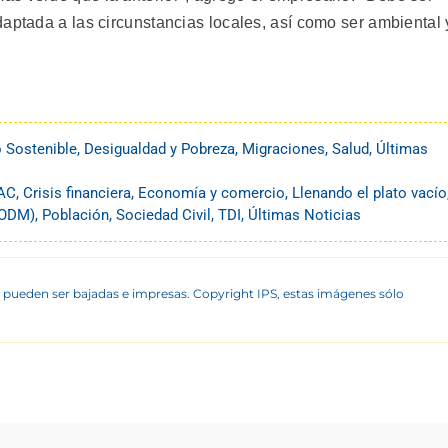
aptada a las circunstancias locales, así como ser ambiental 
o Sostenible
,
Desigualdad y Pobreza
,
Migraciones
,
Salud
,
Últimas
AC
,
Crisis financiera
,
Economía y comercio
,
Llenando el plato vacío
 (ODM)
,
Población
,
Sociedad Civil
,
TDI
,
Últimas Noticias
 pueden ser bajadas e impresas. Copyright IPS, estas imágenes sólo