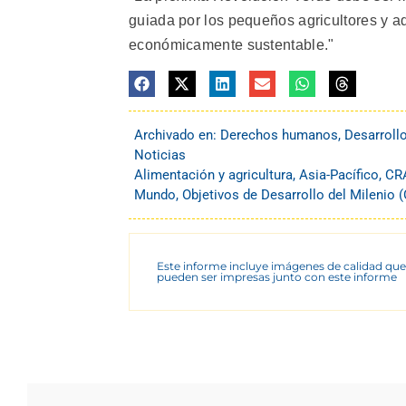
guiada por los pequeños agricultores y ad
económicamente sustentable."
Archivado en:
Derechos humanos
,
Desarroll
Noticias
Alimentación y agricultura
,
Asia-Pacífico
,
CR
Mundo
,
Objetivos de Desarrollo del Milenio
Este informe incluye imágenes de calidad que
pueden ser impresas junto con este informe