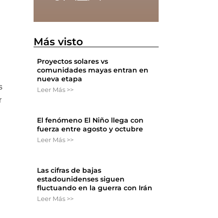
Más visto
Proyectos solares vs
comunidades mayas entran en
nueva etapa
s
Leer Más >>
r
El fenómeno El Niño llega con
fuerza entre agosto y octubre
Leer Más >>
Las cifras de bajas
estadounidenses siguen
fluctuando en la guerra con Irán
Leer Más >>