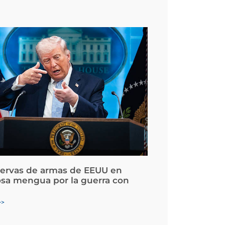
servas de armas de EEUU en
osa mengua por la guerra con
>>