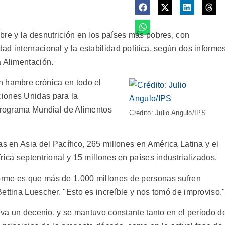
bre y la desnutrición en los países más pobres, con
d internacional y la estabilidad política, según dos informe
a Alimentación.
n hambre crónica en todo el
iones Unidas para la
 Programa Mundial de Alimentos
Crédito: Julio Angulo/IPS
as en Asia del Pacífico, 265 millones en América Latina y el
rica septentrional y 15 millones en países industrializados.
rme es que más de 1.000 millones de personas sufren
ettina Luescher. "Esto es increíble y nos tomó de improviso.
leva un decenio, y se mantuvo constante tanto en el periodo d