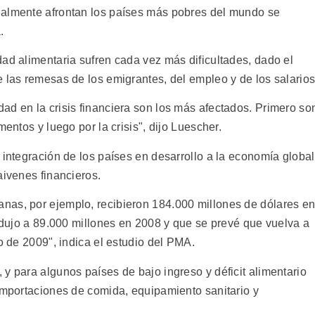
ualmente afrontan los países más pobres del mundo se
.
ad alimentaria sufren cada vez más dificultades, dado el
 las remesas de los emigrantes, del empleo y de los salarios
ad en la crisis financiera son los más afectados. Primero so
mentos y luego por la crisis", dijo Luescher.
 integración de los países en desarrollo a la economía global
aivenes financieros.
nas, por ejemplo, recibieron 184.000 millones de dólares e
redujo a 89.000 millones en 2008 y que se prevé que vuelva a
bo de 2009", indica el estudio del PMA.
y para algunos países de bajo ingreso y déficit alimentario
 importaciones de comida, equipamiento sanitario y