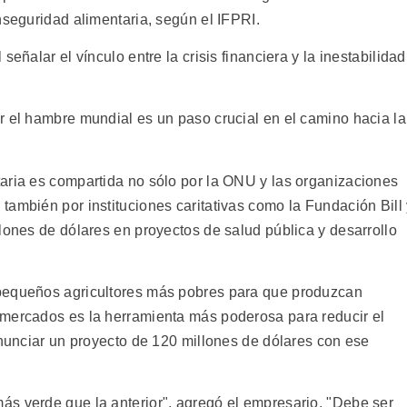
nseguridad alimentaria, según el IFPRI.
eñalar el vínculo entre la crisis financiera y la inestabilidad
r el hambre mundial es un paso crucial en el camino hacia la
aria es compartida no sólo por la ONU y las organizaciones
también por instituciones caritativas como la Fundación Bill
lones de dólares en proyectos de salud pública y desarrollo
pequeños agricultores más pobres para que produzcan
 mercados es la herramienta más poderosa para reducir el
anunciar un proyecto de 120 millones de dólares con ese
s verde que la anterior", agregó el empresario. "Debe ser