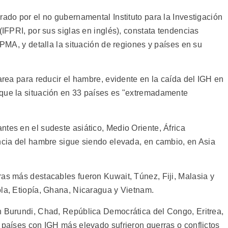
rado por el no gubernamental Instituto para la Investigación
(IFPRI, por sus siglas en inglés), constata tendencias
 PMA, y detalla la situación de regiones y países en su
tarea para reducir el hambre, evidente en la caída del IGH en
 que la situación en 33 países es "extremadamente
tes en el sudeste asiático, Medio Oriente, África
encia del hambre sigue siendo elevada, en cambio, en Asia
ras más destacables fueron Kuwait, Túnez, Fiji, Malasia y
ola, Etiopía, Ghana, Nicaragua y Vietnam.
n Burundi, Chad, República Democrática del Congo, Eritrea,
 países con IGH más elevado sufrieron guerras o conflictos