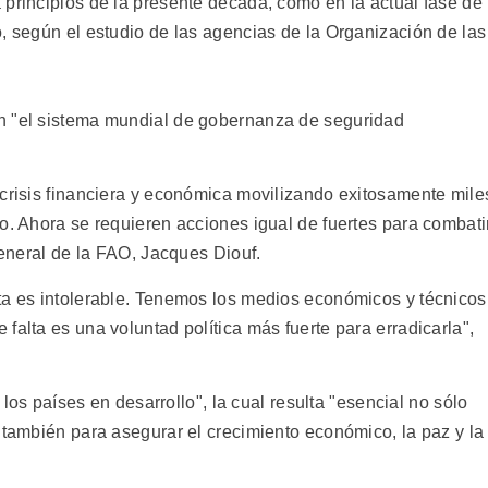
 principios de la presente década, como en la actual fase de
, según el estudio de las agencias de la Organización de las
n "el sistema mundial de gobernanza de seguridad
 crisis financiera y económica movilizando exitosamente mile
o. Ahora se requieren acciones igual de fuertes para combati
general de la FAO, Jacques Diouf.
ta es intolerable. Tenemos los medios económicos y técnicos
falta es una voluntad política más fuerte para erradicarla",
e los países en desarrollo", la cual resulta "esencial no sólo
 también para asegurar el crecimiento económico, la paz y la