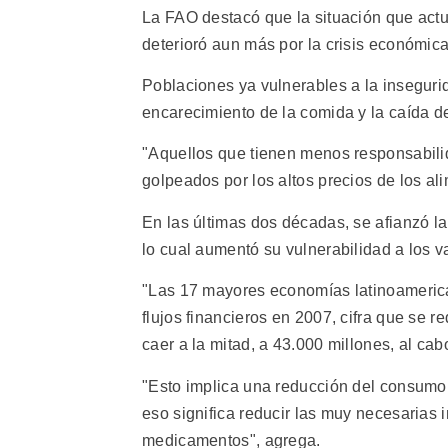
La FAO destacó que la situación que act
deterioró aun más por la crisis económica
Poblaciones ya vulnerables a la insegurid
encarecimiento de la comida y la caída de
"Aquellos que tienen menos responsabilid
golpeados por los altos precios de los ali
En las últimas dos décadas, se afianzó la
lo cual aumentó su vulnerabilidad a los v
"Las 17 mayores economías latinoamerica
flujos financieros en 2007, cifra que se 
caer a la mitad, a 43.000 millones, al ca
"Esto implica una reducción del consumo, 
eso significa reducir las muy necesarias
medicamentos", agrega.