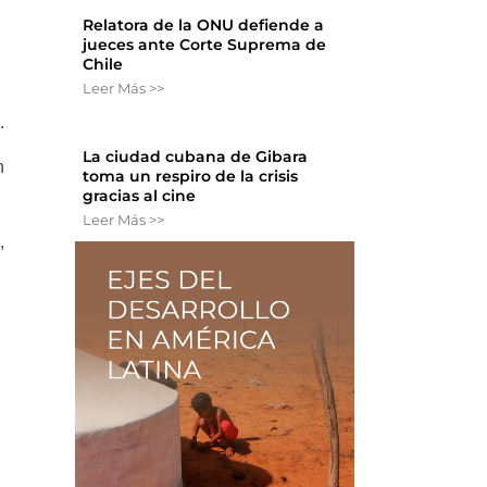
Relatora de la ONU defiende a
jueces ante Corte Suprema de
Chile
Leer Más >>
.
La ciudad cubana de Gibara
n
toma un respiro de la crisis
gracias al cine
Leer Más >>
,
n