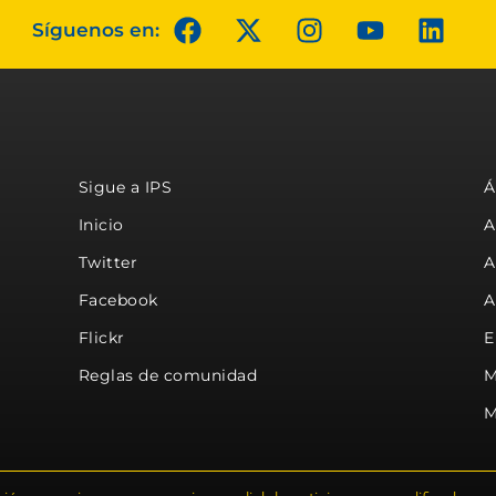
Síguenos en:
Sigue a IPS
Á
Inicio
A
Twitter
A
Facebook
A
Flickr
E
Reglas de comunidad
M
M