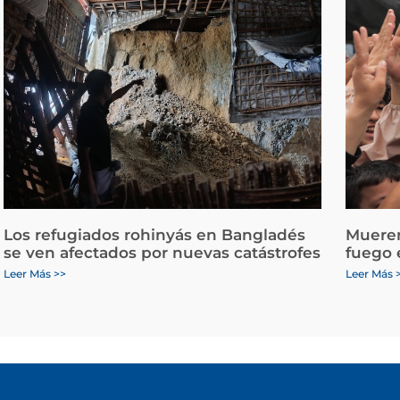
Los refugiados rohinyás en Bangladés
Mueren
se ven afectados por nuevas catástrofes
fuego 
Leer Más >>
Leer Más 