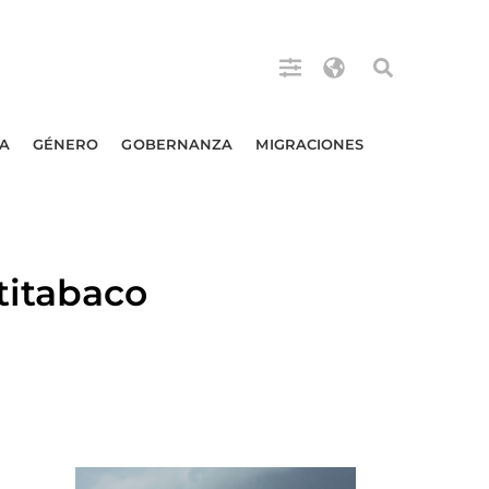
A
GÉNERO
GOBERNANZA
MIGRACIONES
titabaco