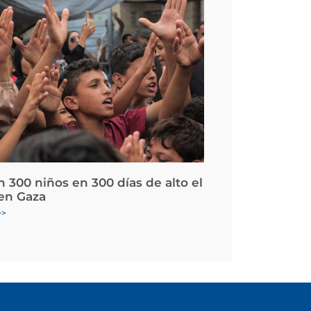
 300 niños en 300 días de alto el
en Gaza
>>