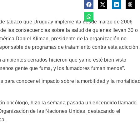
o de tabaco que Uruguay implementa desde marzo de 2006
de las consecuencias sobre la salud de quienes llevan 30 o
américa Daniel Kliman, presidente de la organización no
ponsable de programas de tratamiento contra esta adicción.
 ambientes cerrados hicieron que ya no esté bien visto
y menos gente que fuma, y los fumadores fuman menos”.
 para conocer el impacto sobre la morbilidad y la mortalida
ión oncólogo, hizo la semana pasada un encendido llamado
 Organización de las Naciones Unidas, destacando el
sa.