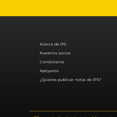
Acerca de IPS
Nuestros socios
Contáctenos
Apóyenos
¿Quieres publicar notas de IPS?