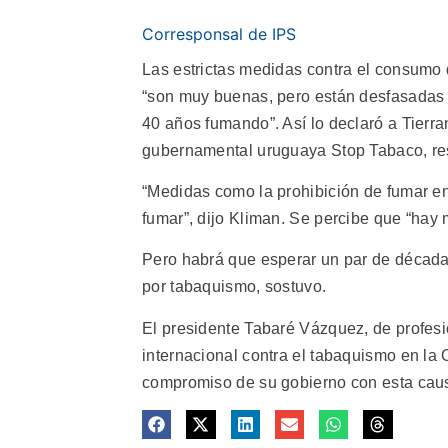
Corresponsal de IPS
Las estrictas medidas contra el consum
“son muy buenas, pero están desfasadas 
40 años fumando”.
Así lo declaró a Tierr
gubernamental uruguaya Stop Tabaco, res
“Medidas como la prohibición de fumar en
fumar”, dijo Kliman. Se percibe que “ha
Pero habrá que esperar un par de décadas
por tabaquismo, sostuvo.
El presidente Tabaré Vázquez, de profes
internacional contra el tabaquismo en la
compromiso de su gobierno con esta cau