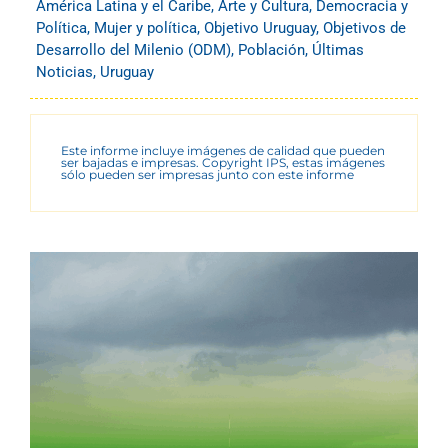
América Latina y el Caribe
,
Arte y Cultura
,
Democracia y
Política
,
Mujer y política
,
Objetivo Uruguay
,
Objetivos de
Desarrollo del Milenio (ODM)
,
Población
,
Últimas
Noticias
,
Uruguay
Este informe incluye imágenes de calidad que pueden
ser bajadas e impresas. Copyright IPS, estas imágenes
sólo pueden ser impresas junto con este informe