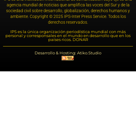
agencia mundial de noticias que amplifica las voces del Sur y de la
sociedad civil sobre desarrollo, globalización, derechos humanos y
ambiente. Copyright © 2025 IPS-Inter Press Service. Todos los
derechos reservados.
IPS es la única organización periodística mundial con más
personal y corresponsales en el mundo en desarrollo que en los
países ricos. DONAR
Desarrollo & Hosting: Atiko.Studio