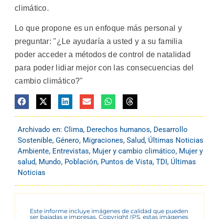
climático.
Lo que propone es un enfoque más personal y
preguntar: "¿Le ayudaría a usted y a su familia
poder acceder a métodos de control de natalidad
para poder lidiar mejor con las consecuencias del
cambio climático?"
Archivado en:
Clima
,
Derechos humanos
,
Desarrollo
Sostenible
,
Género
,
Migraciones
,
Salud
,
Últimas Noticias
Ambiente
,
Entrevistas
,
Mujer y cambio climático
,
Mujer y
salud
,
Mundo
,
Población
,
Puntos de Vista
,
TDI
,
Últimas
Noticias
Este informe incluye imágenes de calidad que pueden
ser bajadas e impresas. Copyright IPS, estas imágenes