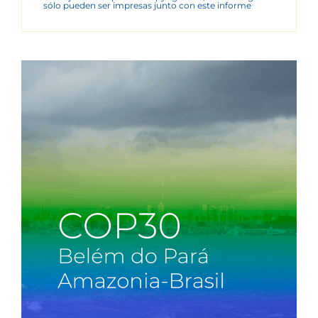
sólo pueden ser impresas junto con este informe