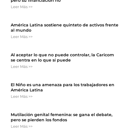
pero su financiación no
Leer Más >>
América Latina sostiene quinteto de activos frente
al mundo
Leer Más >>
Al aceptar lo que no puede controlar, la Caricom
se centra en lo que sí puede
Leer Más >>
El Niño es una amenaza para los trabajadores en
América Latina
Leer Más >>
Mutilación genital femenina: se gana el debate,
pero se pierden los fondos
Leer Más >>