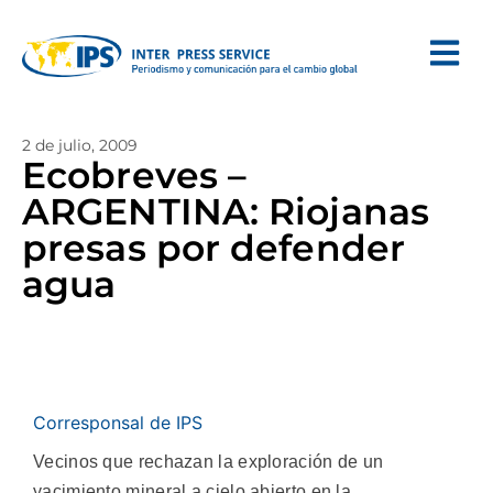
2 de julio, 2009
Ecobreves –
ARGENTINA: Riojanas
presas por defender
agua
Corresponsal de IPS
Vecinos que rechazan la exploración de un
yacimiento mineral a cielo abierto en la