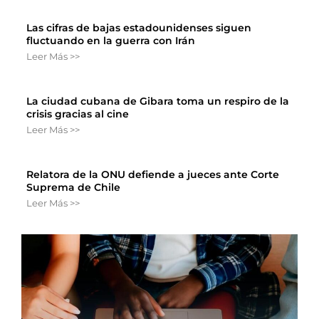
Las cifras de bajas estadounidenses siguen
fluctuando en la guerra con Irán
Leer Más >>
La ciudad cubana de Gibara toma un respiro de la
crisis gracias al cine
Leer Más >>
Relatora de la ONU defiende a jueces ante Corte
Suprema de Chile
Leer Más >>