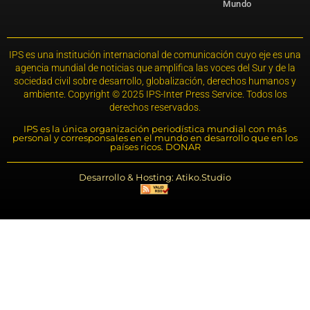
Mundo
IPS es una institución internacional de comunicación cuyo eje es una
agencia mundial de noticias que amplifica las voces del Sur y de la
sociedad civil sobre desarrollo, globalización, derechos humanos y
ambiente. Copyright © 2025 IPS-Inter Press Service. Todos los
derechos reservados.
IPS es la única organización periodística mundial con más
personal y corresponsales en el mundo en desarrollo que en los
países ricos. DONAR
Desarrollo & Hosting: Atiko.Studio