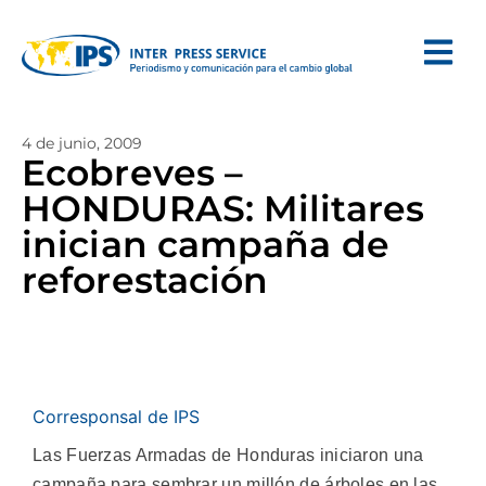
4 de junio, 2009
Ecobreves –
HONDURAS: Militares
inician campaña de
reforestación
Corresponsal de IPS
Las Fuerzas Armadas de Honduras iniciaron una
campaña para sembrar un millón de árboles en las