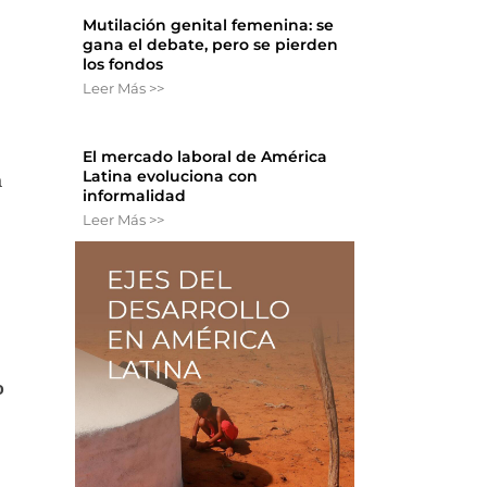
Mutilación genital femenina: se
gana el debate, pero se pierden
los fondos
Leer Más >>
El mercado laboral de América
Latina evoluciona con
a
informalidad
Leer Más >>
s
o