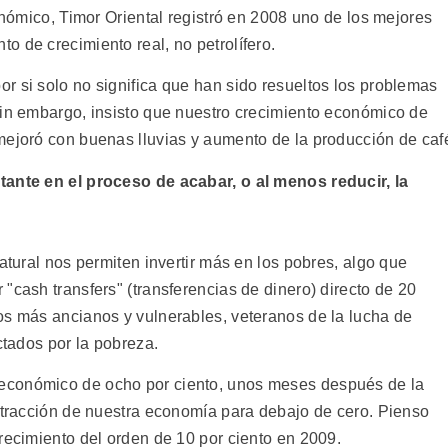
co, Timor Oriental registró en 2008 uno de los mejores
 de crecimiento real, no petrolífero.
r si solo no significa que han sido resueltos los problemas
Sin embargo, insisto que nuestro crecimiento económico de
mejoró con buenas lluvias y aumento de la producción de caf
tante en el proceso de acabar, o al menos reducir, la
atural nos permiten invertir más en los pobres, algo que
"cash transfers" (transferencias de dinero) directo de 20
os más ancianos y vulnerables, veteranos de la lucha de
ctados por la pobreza.
económico de ocho por ciento, unos meses después de la
ontracción de nuestra economía para debajo de cero. Pienso
recimiento del orden de 10 por ciento en 2009.