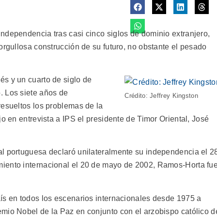
ndependencia tras casi cinco siglos de dominio extranjero,
orgullosa construcción de su futuro, no obstante el pesado
s y un cuarto de siglo de
. Los siete años de
Crédito: Jeffrey Kingston
resueltos los problemas de la
jo en entrevista a IPS el presidente de Timor Oriental, José
al portuguesa declaró unilateralmente su independencia el 2
iento internacional el 20 de mayo de 2002, Ramos-Horta fu
ís en todos los escenarios internacionales desde 1975 a
mio Nobel de la Paz en conjunto con el arzobispo católico d