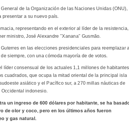
a General de la Organización de las Naciones Unidas (ONU),
 presentar a su nuevo país.
ia, representando en el exterior al líder de la resistencia,
imer ministro, José Alexandre "Xanana" Gusmão.
Guterres en las elecciones presidenciales para reemplazar 
de siempre, con una cómoda mayoría de de votos.
l líder consensual de los actuales 1,1 millones de habitante
 cuadrados, que ocupa la mitad oriental de la principal isla
sudoeste asiático y el Pacífico sur, a 270 millas náuticas de
r Occidental indonesio.
tra un ingreso de 600 dólares por habitante, se ha basad
vo de olor y coco, pero en los últimos años fueron
o y gas natural.