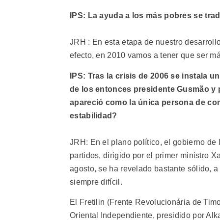
IPS: La ayuda a los más pobres se trad
JRH : En esta etapa de nuestro desarrollo
efecto, en 2010 vamos a tener que ser má
IPS: Tras la crisis de 2006 se instala u
de los entonces presidente Gusmão y pri
apareció como la única persona de con
estabilidad?
JRH: En el plano político, el gobierno de
partidos, dirigido por el primer ministr
agosto, se ha revelado bastante sólido, a
siempre difícil.
El Fretilin (Frente Revolucionária de Ti
Oriental Independiente, presidido por Alk