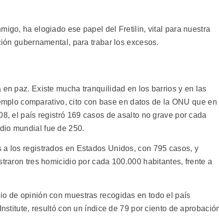
migo, ha elogiado ese papel del Fretilin, vital para nuestra
cción gubernamental, para trabar los excesos.
 en paz. Existe mucha tranquilidad en los barrios y en las
 ejemplo comparativo, cito con base en datos de la ONU que en
08, el país registró 169 casos de asalto no grave por cada
dio mundial fue de 250.
 a los registrados en Estados Unidos, con 795 casos, y
straron tres homicidio por cada 100.000 habitantes, frente a
io de opinión con muestras recogidas en todo el país
Institute, resultó con un índice de 79 por ciento de aprobació