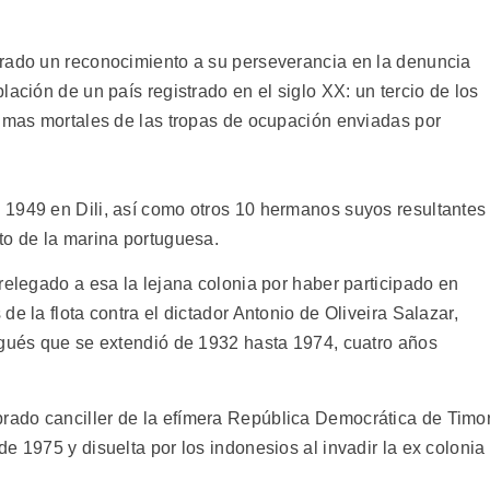
erado un reconocimiento a su perseverancia en la denuncia
lación de un país registrado en el siglo XX: un tercio de los
timas mortales de las tropas de ocupación enviadas por
 1949 en Dili, así como otros 10 hermanos suyos resultantes
to de la marina portuguesa.
relegado a esa la lejana colonia por haber participado en
e la flota contra el dictador Antonio de Oliveira Salazar,
ugués que se extendió de 1932 hasta 1974, cuatro años
ado canciller de la efímera República Democrática de Timo
e 1975 y disuelta por los indonesios al invadir la ex colonia