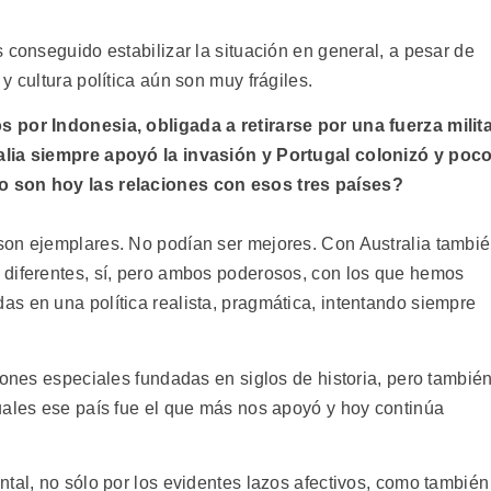
 conseguido estabilizar la situación en general, a pesar de
y cultura política aún son muy frágiles.
 por Indonesia, obligada a retirarse por una fuerza milit
alia siempre apoyó la invasión y Portugal colonizó y poc
o son hoy las relaciones con esos tres países?
son ejemplares. No podían ser mejores. Con Australia tambi
 diferentes, sí, pero ambos poderosos, con los que hemos
s en una política realista, pragmática, intentando siempre
.
iones especiales fundadas en siglos de historia, pero tambié
uales ese país fue el que más nos apoyó y hoy continúa
tal, no sólo por los evidentes lazos afectivos, como también