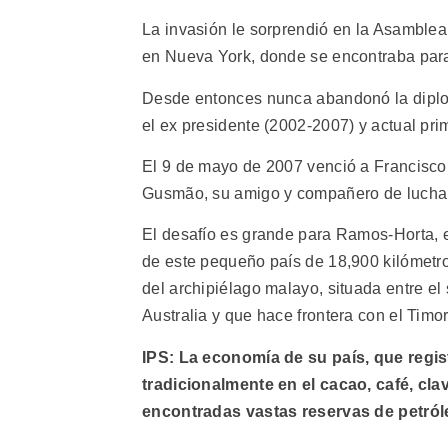
La invasión le sorprendió en la Asamble
en Nueva York, donde se encontraba para
Desde entonces nunca abandonó la diplomac
el ex presidente (2002-2007) y actual pr
El 9 de mayo de 2007 venció a Francisco 
Gusmão, su amigo y compañero de lucha 
El desafío es grande para Ramos-Horta, e
de este pequeño país de 18,900 kilómetros
del archipiélago malayo, situada entre el 
Australia y que hace frontera con el Timo
IPS: La economía de su país, que regis
tradicionalmente en el cacao, café, cla
encontradas vastas reservas de petróle