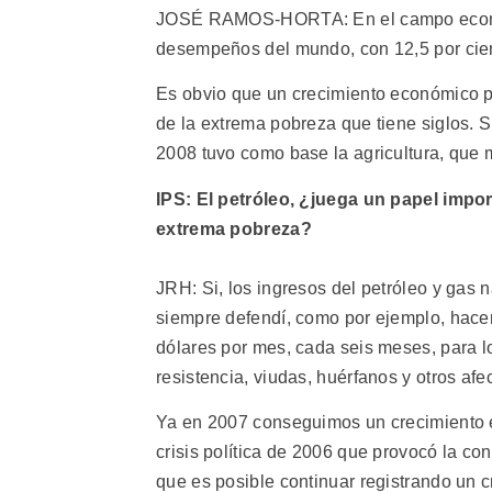
JOSÉ RAMOS-HORTA: En el campo económi
desempeños del mundo, con 12,5 por ciento
Es obvio que un crecimiento económico po
de la extrema pobreza que tiene siglos. 
2008 tuvo como base la agricultura, que 
IPS: El petróleo, ¿juega un papel impor
extrema pobreza?
JRH: Si, los ingresos del petróleo y gas n
siempre defendí, como por ejemplo, hacer 
dólares por mes, cada seis meses, para l
resistencia, viudas, huérfanos y otros afe
Ya en 2007 conseguimos un crecimiento 
crisis política de 2006 que provocó la c
que es posible continuar registrando un c