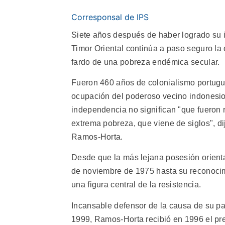
Corresponsal de IPS
Siete años después de haber logrado su i
Timor Oriental continúa a paso seguro la 
fardo de una pobreza endémica secular.
Fueron 460 años de colonialismo portugué
ocupación del poderoso vecino indonesio
independencia no significan "que fueron 
extrema pobreza, que viene de siglos", di
Ramos-Horta.
Desde que la más lejana posesión orient
de noviembre de 1975 hasta su reconocim
una figura central de la resistencia.
Incansable defensor de la causa de su pa
1999, Ramos-Horta recibió en 1996 el pre