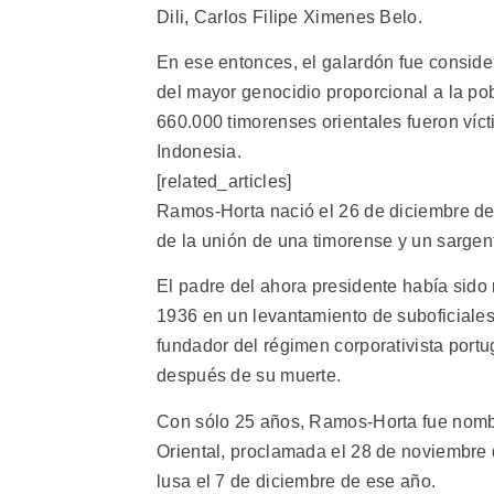
Dili, Carlos Filipe Ximenes Belo.
En ese entonces, el galardón fue consid
del mayor genocidio proporcional a la pob
660.000 timorenses orientales fueron víc
Indonesia.
[related_articles]
Ramos-Horta nació el 26 de diciembre de
de la unión de una timorense y un sargen
El padre del ahora presidente había sido 
1936 en un levantamiento de suboficiales d
fundador del régimen corporativista port
después de su muerte.
Con sólo 25 años, Ramos-Horta fue nombr
Oriental, proclamada el 28 de noviembre d
lusa el 7 de diciembre de ese año.