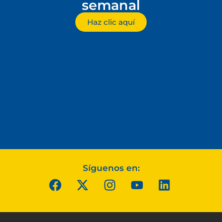
semanal
Haz clic aquí
Síguenos en: