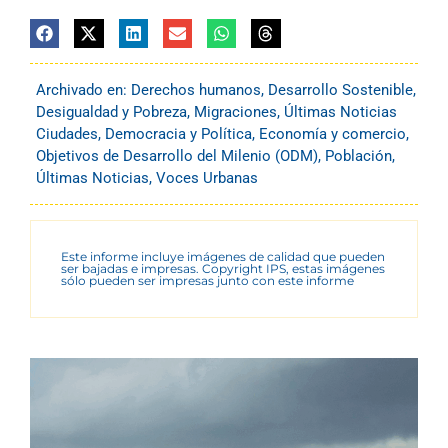
Archivado en:
Derechos humanos
,
Desarrollo Sostenible
,
Desigualdad y Pobreza
,
Migraciones
,
Últimas Noticias
Ciudades
,
Democracia y Política
,
Economía y comercio
,
Objetivos de Desarrollo del Milenio (ODM)
,
Población
,
Últimas Noticias
,
Voces Urbanas
Este informe incluye imágenes de calidad que pueden
ser bajadas e impresas. Copyright IPS, estas imágenes
sólo pueden ser impresas junto con este informe