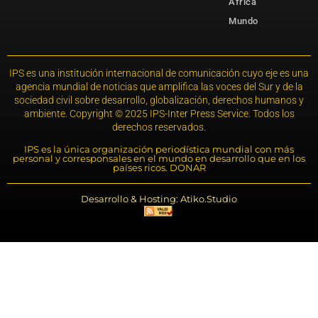
África
Mundo
IPS es una institución internacional de comunicación cuyo eje es una
agencia mundial de noticias que amplifica las voces del Sur y de la
sociedad civil sobre desarrollo, globalización, derechos humanos y
ambiente. Copyright © 2025 IPS-Inter Press Service. Todos los
derechos reservados.
IPS es la única organización periodística mundial con más
personal y corresponsales en el mundo en desarrollo que en los
países ricos. DONAR
Desarrollo & Hosting: Atiko.Studio