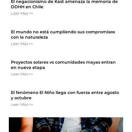
El negacionismo de Kast amenaza la memoria de
DDHH en Chile
Leer Más >>
El mundo no está cumpliendo sus compromisos
con la naturaleza
Leer Más >>
Proyectos solares vs comunidades mayas entran
en nueva etapa
Leer Más >>
El fenómeno El Niño llega con fuerza entre agosto
y octubre
Leer Más >>