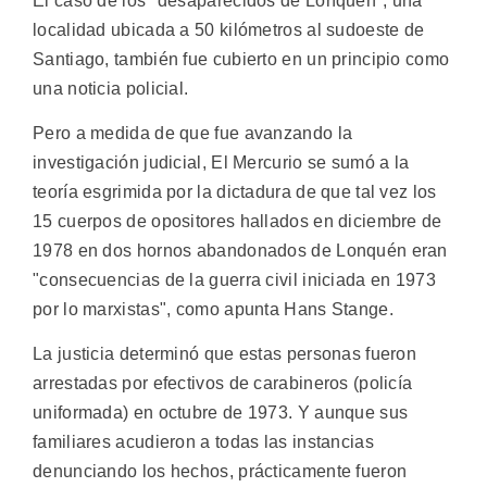
El caso de los "desaparecidos de Lonquén", una
localidad ubicada a 50 kilómetros al sudoeste de
Santiago, también fue cubierto en un principio como
una noticia policial.
Pero a medida de que fue avanzando la
investigación judicial, El Mercurio se sumó a la
teoría esgrimida por la dictadura de que tal vez los
15 cuerpos de opositores hallados en diciembre de
1978 en dos hornos abandonados de Lonquén eran
"consecuencias de la guerra civil iniciada en 1973
por lo marxistas", como apunta Hans Stange.
La justicia determinó que estas personas fueron
arrestadas por efectivos de carabineros (policía
uniformada) en octubre de 1973. Y aunque sus
familiares acudieron a todas las instancias
denunciando los hechos, prácticamente fueron