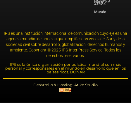
Norte de
África
Mundo
IPS es una institución internacional de comunicación cuyo eje es una
agencia mundial de noticias que amplifica las voces del Sur y de la
sociedad civil sobre desarrollo, globalización, derechos humanos y
ambiente. Copyright © 2025 IPS-Inter Press Service. Todos los
derechos reservados.
IPS es la única organización periodística mundial con más
personal y corresponsales en el mundo en desarrollo que en los
países ricos. DONAR
Desarrollo & Hosting: Atiko.Studio