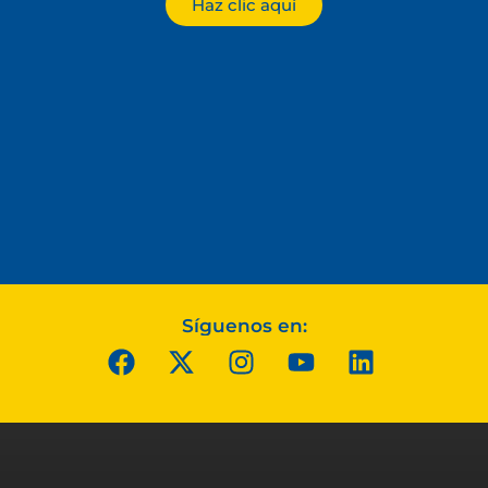
Haz clic aquí
Síguenos en: