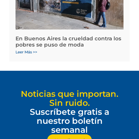
En Buenos Aires la crueldad contra los
pobres se puso de moda
Leer Más >>
Noticias que importan.
Sin ruido.
Suscríbete gratis a
nuestro boletín
semanal