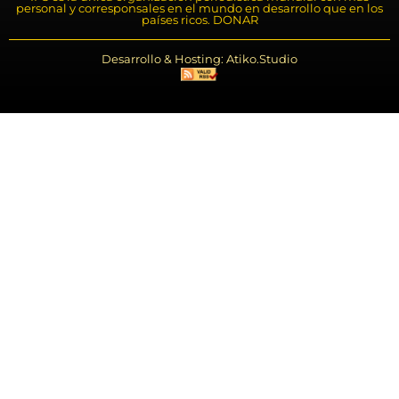
personal y corresponsales en el mundo en desarrollo que en los
países ricos. DONAR
Desarrollo & Hosting: Atiko.Studio