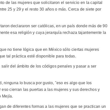
to de las mujeres que solicitaron el servicio en la capital
ntre 25 y 29 y el resto 30 años o más. Cerca de siete por
taron declararon ser católicas, en un país donde más de 90
lmente esa religión y cuya jerarquía rechaza tajantemente la
que no tiene lógica que en México sólo ciertas mujeres
e tal práctica esté disponible para todas.
alir del ámbito de los códigos penales y pasar a ser
d, ninguna lo busca por gusto, "eso es algo que los
 eso cierran las puertas a las mujeres y sus derechos y
 Mejía.
gan de diferentes formas a las mujeres que se practican un