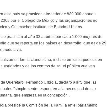
n este país se practican alrededor de 880.000 abortos
 2008 por el Colegio de México y las organizaciones no
ico y Guttmacher Institute, de Estados Unidos.
 se practican al año 33 abortos por cada 1.000 mujeres de
medio que se reporta en los países en desarrollo, que es de 29
eproductiva.
realizan en forma clandestina, incluso en los supuestos en
 autoridades y de los centros de salud pública vuelven
l de Querétaro, Fernando Urbiola, declaró a IPS que las
taduales "simplemente responden a la necesidad de ser
humana, que empieza en la concepción".
ola preside la Comisión de la Familia en el parlamento