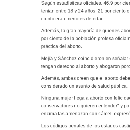
Según estadísticas oficiales, 46,9 por cien
tenían entre 18 y 24 años, 21 por ciento e
ciento eran menores de edad.
Además, la gran mayoría de quienes abor
por ciento de la población profesa oficia
práctica del aborto.
Mejía y Sánchez coincidieron en señalar 
tengan derecho al aborto y abogaron porqu
Además, ambas creen que el aborto debe s
considerado un asunto de salud pública.
Ninguna mujer llega a aborto con felicida
conservadores no quieren entender" y por
encima las amenazan con cárcel, expresó
Los códigos penales de los estados casti