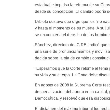
estadual e impulsa la reforma de su Const
desde su concepción. El cambio podría se
Urbiola sostuvo que urge que los "no nac
y hasta el momento de su muerte. A su juic
se reconocería el derecho de los hombres
Sánchez, directora del GIRE, indicó que
una serie de pronunciamientos y moviliza
decida sobre la ola de cambios constituci
"Esperamos que la Corte retome el tema 
su vida y su cuerpo. La Corte debe discut
En agosto de 2008 la Suprema Corte resp
despenalización del aborto en la capital,
Democrática, y resolvió que esa disposici
El dictamen del máximo tribunal fue rechaz