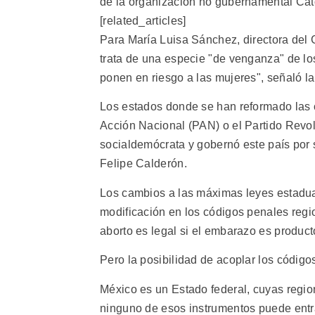
de la organización no gubernamental Cató
[related_articles]
Para María Luisa Sánchez, directora del
trata de una especie "de venganza" de l
ponen en riesgo a las mujeres", señaló la 
Los estados donde se han reformado las 
Acción Nacional (PAN) o el Partido Revol
socialdemócrata y gobernó este país por
Felipe Calderón.
Los cambios a las máximas leyes estadu
modificación en los códigos penales regi
aborto es legal si el embarazo es producto
Pero la posibilidad de acoplar los códigos
México es un Estado federal, cuyas region
ninguno de esos instrumentos puede entra