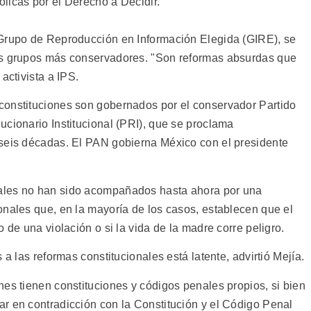
licas por el Derecho a Decidir.
 Grupo de Reproducción en Información Elegida (GIRE), se
os grupos más conservadores. "Son reformas absurdas que
activista a IPS.
constituciones son gobernados por el conservador Partido
ucionario Institucional (PRI), que se proclama
 seis décadas. El PAN gobierna México con el presidente
ales no han sido acompañados hasta ahora por una
onales que, en la mayoría de los casos, establecen que el
 de una violación o si la vida de la madre corre peligro.
 a las reformas constitucionales está latente, advirtió Mejía.
es tienen constituciones y códigos penales propios, si bien
r en contradicción con la Constitución y el Código Penal