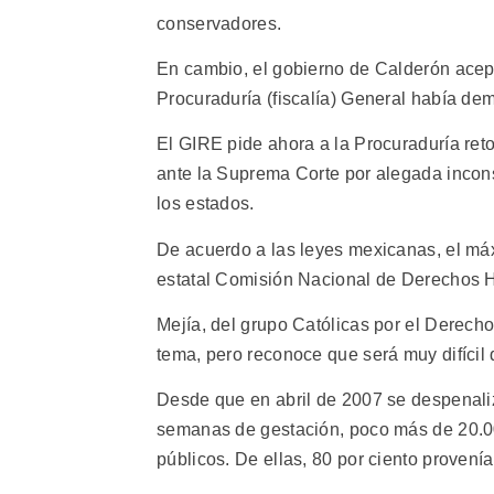
conservadores.
En cambio, el gobierno de Calderón aceptó
Procuraduría (fiscalía) General había dem
El GIRE pide ahora a la Procuraduría ret
ante la Suprema Corte por alegada incons
los estados.
De acuerdo a las leyes mexicanas, el máxi
estatal Comisión Nacional de Derechos H
Mejía, del grupo Católicas por el Derecho
tema, pero reconoce que será muy difícil
Desde que en abril de 2007 se despenaliz
semanas de gestación, poco más de 20.00
públicos. De ellas, 80 por ciento provenía