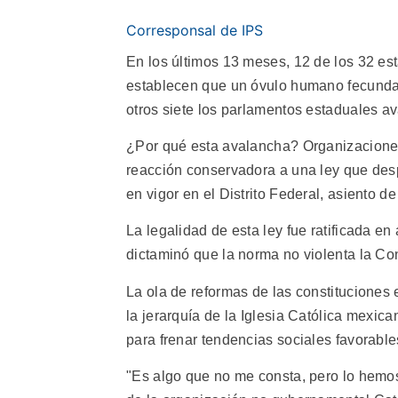
Corresponsal de IPS
En los últimos 13 meses, 12 de los 32 es
establecen que un óvulo humano fecundad
otros siete los parlamentos estaduales a
¿Por qué esta avalancha? Organizacione
reacción conservadora a una ley que desp
en vigor en el Distrito Federal, asiento d
La legalidad de esta ley fue ratificada e
dictaminó que la norma no violenta la Co
La ola de reformas de las constituciones 
la jerarquía de la Iglesia Católica mexica
para frenar tendencias sociales favorables
"Es algo que no me consta, pero lo hemos