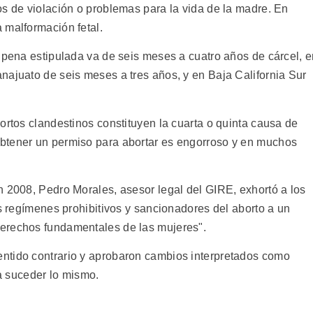
os de violación o problemas para la vida de la madre. En
 malformación fetal.
a pena estipulada va de seis meses a cuatro años de cárcel, 
najuato de seis meses a tres años, y en Baja California Sur
ortos clandestinos constituyen la cuarta o quinta causa de
btener un permiso para abortar es engorroso y en muchos
n 2008, Pedro Morales, asesor legal del GIRE, exhortó a los
os regímenes prohibitivos y sancionadores del aborto a un
erechos fundamentales de las mujeres".
ntido contrario y aprobaron cambios interpretados como
ía suceder lo mismo.