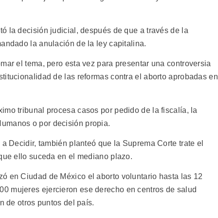
 la decisión judicial, después de que a través de la
andado la anulación de la ley capitalina.
omar el tema, pero esta vez para presentar una controversia
titucionalidad de las reformas contra el aborto aprobadas en
mo tribunal procesa casos por pedido de la fiscalía, la
umanos o por decisión propia.
 a Decidir, también planteó que la Suprema Corte trate el
 que ello suceda en el mediano plazo.
ó en Ciudad de México el aborto voluntario hasta las 12
0 mujeres ejercieron ese derecho en centros de salud
n de otros puntos del país.