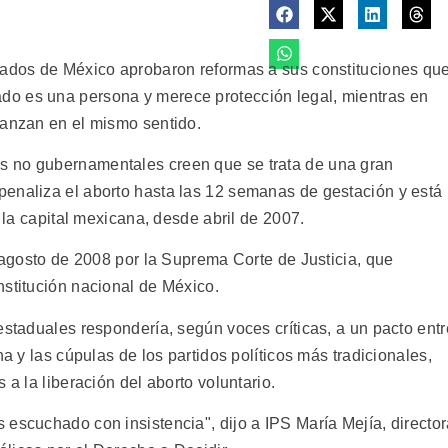
tados de México aprobaron reformas a sus constituciones qu
o es una persona y merece protección legal, mientras en
vanzan en el mismo sentido.
s no gubernamentales creen que se trata de una gran
enaliza el aborto hasta las 12 semanas de gestación y está
e la capital mexicana, desde abril de 2007.
n agosto de 2008 por la Suprema Corte de Justicia, que
nstitución nacional de México.
estaduales respondería, según voces críticas, a un pacto entr
na y las cúpulas de los partidos políticos más tradicionales,
 a la liberación del aborto voluntario.
 escuchado con insistencia", dijo a IPS María Mejía, directo