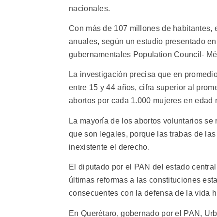
nacionales.
Con más de 107 millones de habitantes, e
anuales, según un estudio presentado en
gubernamentales Population Council- Méx
La investigación precisa que en promedio
entre 15 y 44 años, cifra superior al pro
abortos por cada 1.000 mujeres en edad r
La mayoría de los abortos voluntarios se 
que son legales, porque las trabas de las
inexistente el derecho.
El diputado por el PAN del estado centra
últimas reformas a las constituciones es
consecuentes con la defensa de la vida 
En Querétaro, gobernado por el PAN, Urbi