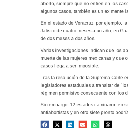
aborto, siempre que no entren en los cas
algunos casos, también es un eximente la
En el estado de Veracruz, por ejemplo, l
Jalisco de cuatro meses a un año, en Gua
de dos meses a dos años.
Varias investigaciones indican que los ab
muerte de las mujeres mexicanas y que o
casos llega a ser imposible.
Tras la resolución de la Suprema Corte e
legisladores estaduales a transitar de "l
régimen permisivo consecuente con los d
Sin embargo, 12 estados caminaron en se
antiabortistas y en otro siete pronto podr