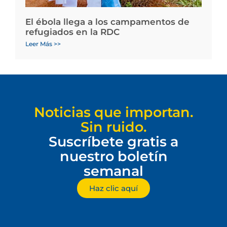
El ébola llega a los campamentos de
refugiados en la RDC
Leer Más >>
Noticias que importan.
Sin ruido.
Suscríbete gratis a
nuestro boletín
semanal
Haz clic aquí