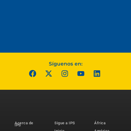
Síguenos en:
Acerca de
Sigue a IPS
África
IPS
Inicio
América