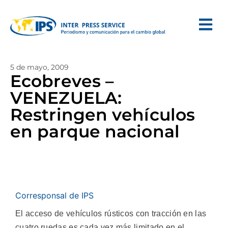
5 de mayo, 2009
Ecobreves –
VENEZUELA:
Restringen vehículos
en parque nacional
Corresponsal de IPS
El acceso de vehículos rústicos con tracción en las
cuatro ruedas es cada vez más limitado en el