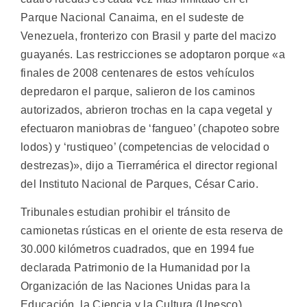
Parque Nacional Canaima, en el sudeste de
Venezuela, fronterizo con Brasil y parte del macizo
guayanés.
Las restricciones se adoptaron porque «a
finales de 2008 centenares de estos vehículos
depredaron el parque, salieron de los caminos
autorizados, abrieron trochas en la capa vegetal y
efectuaron maniobras de ‘fangueo’ (chapoteo sobre
lodos) y ‘rustiqueo’ (competencias de velocidad o
destrezas)», dijo a Tierramérica el director regional
del Instituto Nacional de Parques, César Cario.
Tribunales estudian prohibir el tránsito de
camionetas rústicas en el oriente de esta reserva de
30.000 kilómetros cuadrados, que en 1994 fue
declarada Patrimonio de la Humanidad por la
Organización de las Naciones Unidas para la
Educación, la Ciencia y la Cultura (Unesco).