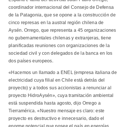
coordinador internacional del Consejo de Defensa
de la Patagonia, que se opone a la construcción de
cinco represas en la austral región chilena de
Aysén.
Orrego, que representa a 45 organizaciones
no gubernamentales chilenas y extranjeras, tiene
planificadas reuniones con organizaciones de la
sociedad civil y con delegados de la banca en los
dos países europeos.
«Hacemos un llamado a ENEL (empresa italiana de
electricidad cuya filial en Chile está detrás del
proyecto) y a todos sus accionistas a renunciar al
proyecto HidroAysén», cuya tramitación ambiental
está suspendida hasta agosto, dijo Orrego a
Tierramérica. «Nuestro mensaje es claro: este
proyecto es destructivo e innecesario, dado el
enorme potencial que posee el país en energías