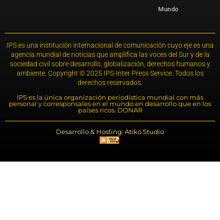
Mundo
IPS es una institución internacional de comunicación cuyo eje es una
agencia mundial de noticias que amplifica las voces del Sur y de la
sociedad civil sobre desarrollo, globalización, derechos humanos y
ambiente. Copyright © 2025 IPS-Inter Press Service. Todos los
derechos reservados.
IPS es la única organización periodística mundial con más
personal y corresponsales en el mundo en desarrollo que en los
países ricos. DONAR
Desarrollo & Hosting: Atiko.Studio