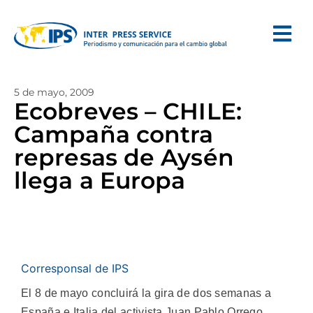
5 de mayo, 2009
Ecobreves – CHILE:
Campaña contra
represas de Aysén
llega a Europa
Corresponsal de IPS
El 8 de mayo concluirá la gira de dos semanas a
España e Italia del activista Juan Pablo Orrego,