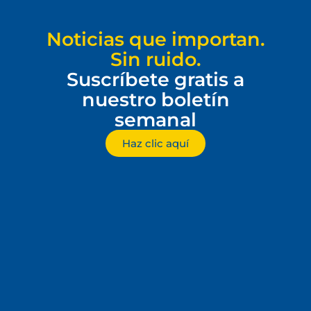
Noticias que importan.
Sin ruido.
Suscríbete gratis a
nuestro boletín
semanal
Haz clic aquí