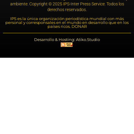
ambiente. Copyright © 2025 IPS-Inter Press Service. Todos los
derechos reservados.
IPS es la única organización periodística mundial con más
personal y corresponsales en el mundo en desarrollo que en los
países ricos. DONAR
Desarrollo & Hosting: Atiko.Studio