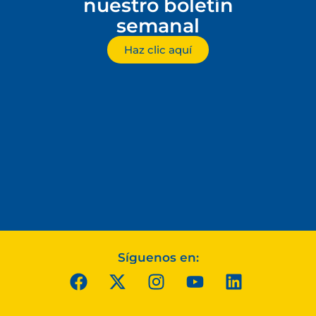
nuestro boletín
semanal
Haz clic aquí
Síguenos en: