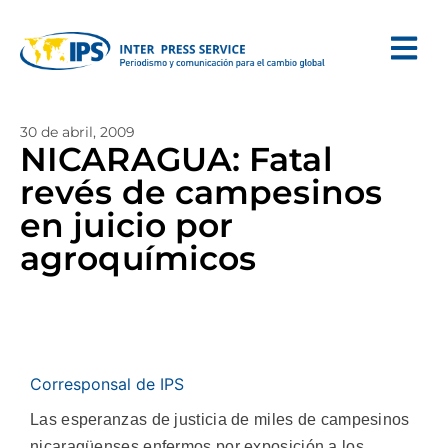
30 de abril, 2009
NICARAGUA: Fatal
revés de campesinos
en juicio por
agroquímicos
Corresponsal de IPS
Las esperanzas de justicia de miles de campesinos
nicaragüenses enfermos por exposición a los